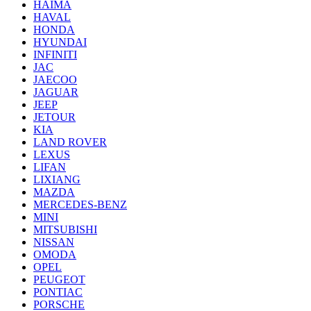
HAIMA
HAVAL
HONDA
HYUNDAI
INFINITI
JAC
JAECOO
JAGUAR
JEEP
JETOUR
KIA
LAND ROVER
LEXUS
LIFAN
LIXIANG
MAZDA
MERCEDES-BENZ
MINI
MITSUBISHI
NISSAN
OMODA
OPEL
PEUGEOT
PONTIAC
PORSCHE