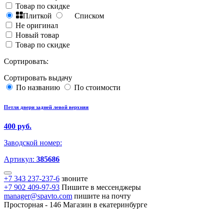
Товар по скидке
Плиткой
Списком
Не оригинал
Новый товар
Товар по скидке
Сортировать:
Сортировать выдачу
По названию
По стоимости
Петля двери задней левой верхняя
400 руб.
Заводской номер:
Артикул:
385686
+7 343 237-237-6
звоните
+7 902 409-97-93
Пишите в мессенджеры
manager@spavto.com
пишите на почту
Просторная - 146
Магазин в екатеринбурге