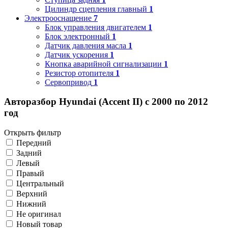
Цилиндр сцепления главный
1
Электрооснащение
7
Блок управления двигателем
1
Блок электронный
1
Датчик давления масла
1
Датчик ускорения
1
Кнопка аварийной сигнализации
1
Резистор отопителя
1
Сервопривод
1
Авторазбор Hyundai (Accent II) с 2000 по 2012
год
Открыть фильтр
Передний
Задний
Левый
Правый
Центральный
Верхний
Нижний
Не оригинал
Новый товар