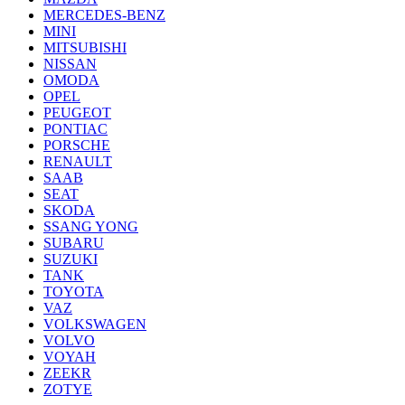
MERCEDES-BENZ
MINI
MITSUBISHI
NISSAN
OMODA
OPEL
PEUGEOT
PONTIAC
PORSCHE
RENAULT
SAAB
SEAT
SKODA
SSANG YONG
SUBARU
SUZUKI
TANK
TOYOTA
VAZ
VOLKSWAGEN
VOLVO
VOYAH
ZEEKR
ZOTYE