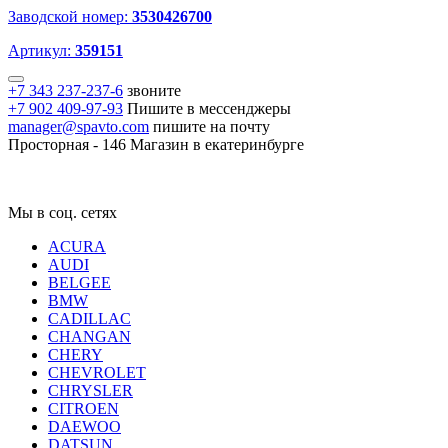
Заводской номер:
3530426700
Артикул:
359151
+7 343 237-237-6
звоните
+7 902 409-97-93
Пишите в мессенджеры
manager@spavto.com
пишите на почту
Просторная - 146
Магазин в екатеринбурге
Мы в соц. сетях
ACURA
AUDI
BELGEE
BMW
CADILLAC
CHANGAN
CHERY
CHEVROLET
CHRYSLER
CITROEN
DAEWOO
DATSUN