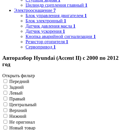
Цилиндр сцепления главный
1
Электрооснащение
7
Блок управления двигателем
1
Блок электронный
1
Датчик давления масла
1
Датчик ускорения
1
Кнопка аварийной сигнализации
1
Резистор отопителя
1
Сервопривод
1
Авторазбор Hyundai (Accent II) с 2000 по 2012
год
Открыть фильтр
Передний
Задний
Левый
Правый
Центральный
Верхний
Нижний
Не оригинал
Новый товар