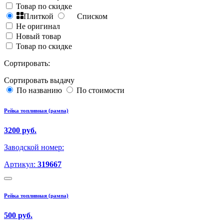
Товар по скидке
Плиткой
Списком
Не оригинал
Новый товар
Товар по скидке
Сортировать:
Сортировать выдачу
По названию
По стоимости
Рейка топливная (рампа)
3200 руб.
Заводской номер:
Артикул:
319667
Рейка топливная (рампа)
500 руб.