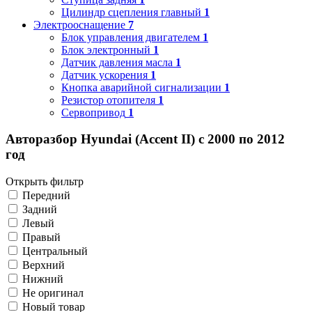
Цилиндр сцепления главный
1
Электрооснащение
7
Блок управления двигателем
1
Блок электронный
1
Датчик давления масла
1
Датчик ускорения
1
Кнопка аварийной сигнализации
1
Резистор отопителя
1
Сервопривод
1
Авторазбор Hyundai (Accent II) с 2000 по 2012
год
Открыть фильтр
Передний
Задний
Левый
Правый
Центральный
Верхний
Нижний
Не оригинал
Новый товар