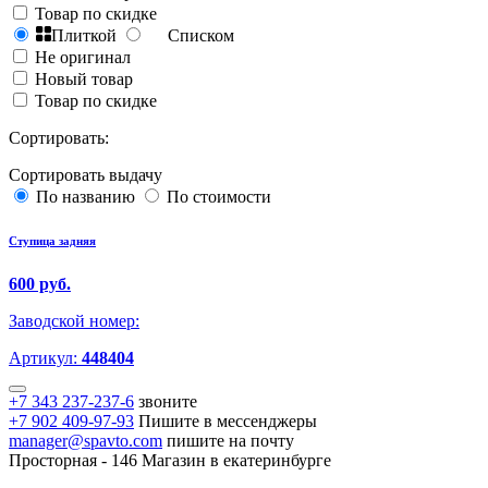
Товар по скидке
Плиткой
Списком
Не оригинал
Новый товар
Товар по скидке
Сортировать:
Сортировать выдачу
По названию
По стоимости
Ступица задняя
600 руб.
Заводской номер:
Артикул:
448404
+7 343 237-237-6
звоните
+7 902 409-97-93
Пишите в мессенджеры
manager@spavto.com
пишите на почту
Просторная - 146
Магазин в екатеринбурге