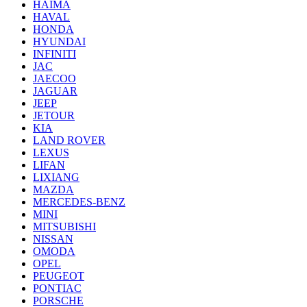
HAIMA
HAVAL
HONDA
HYUNDAI
INFINITI
JAC
JAECOO
JAGUAR
JEEP
JETOUR
KIA
LAND ROVER
LEXUS
LIFAN
LIXIANG
MAZDA
MERCEDES-BENZ
MINI
MITSUBISHI
NISSAN
OMODA
OPEL
PEUGEOT
PONTIAC
PORSCHE