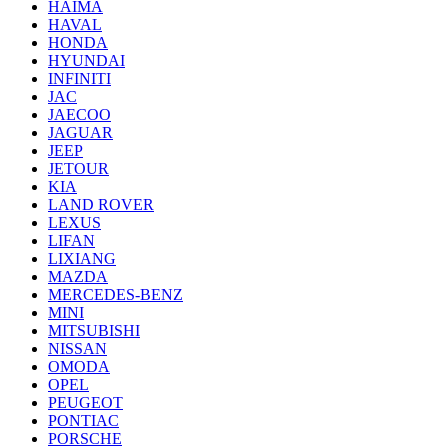
HAIMA
HAVAL
HONDA
HYUNDAI
INFINITI
JAC
JAECOO
JAGUAR
JEEP
JETOUR
KIA
LAND ROVER
LEXUS
LIFAN
LIXIANG
MAZDA
MERCEDES-BENZ
MINI
MITSUBISHI
NISSAN
OMODA
OPEL
PEUGEOT
PONTIAC
PORSCHE