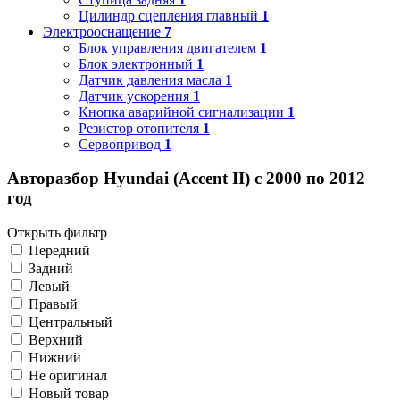
Цилиндр сцепления главный
1
Электрооснащение
7
Блок управления двигателем
1
Блок электронный
1
Датчик давления масла
1
Датчик ускорения
1
Кнопка аварийной сигнализации
1
Резистор отопителя
1
Сервопривод
1
Авторазбор Hyundai (Accent II) с 2000 по 2012
год
Открыть фильтр
Передний
Задний
Левый
Правый
Центральный
Верхний
Нижний
Не оригинал
Новый товар