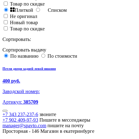
Товар по скидке
Плиткой
Списком
Не оригинал
Новый товар
Товар по скидке
Сортировать:
Сортировать выдачу
По названию
По стоимости
Петля двери задней левой нижняя
400 руб.
Заводской номер:
Артикул:
385709
+7 343 237-237-6
звоните
+7 902 409-97-93
Пишите в мессенджеры
manager@spavto.com
пишите на почту
Просторная - 146
Магазин в екатеринбурге