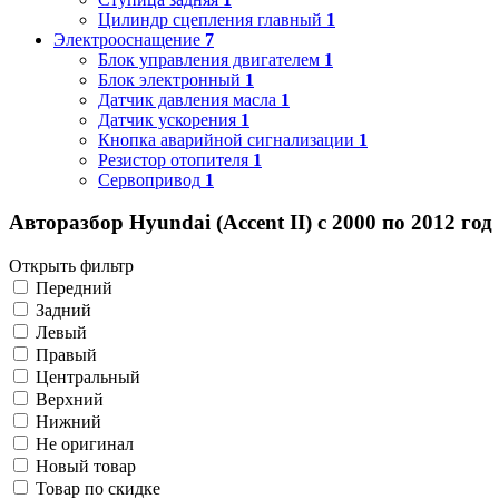
Цилиндр сцепления главный
1
Электрооснащение
7
Блок управления двигателем
1
Блок электронный
1
Датчик давления масла
1
Датчик ускорения
1
Кнопка аварийной сигнализации
1
Резистор отопителя
1
Сервопривод
1
Авторазбор Hyundai (Accent II) с 2000 по 2012 год
Открыть фильтр
Передний
Задний
Левый
Правый
Центральный
Верхний
Нижний
Не оригинал
Новый товар
Товар по скидке