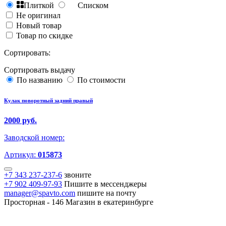
Плиткой
Списком
Не оригинал
Новый товар
Товар по скидке
Сортировать:
Сортировать выдачу
По названию
По стоимости
Кулак поворотный задний правый
2000 руб.
Заводской номер:
Артикул:
015873
+7 343 237-237-6
звоните
+7 902 409-97-93
Пишите в мессенджеры
manager@spavto.com
пишите на почту
Просторная - 146
Магазин в екатеринбурге