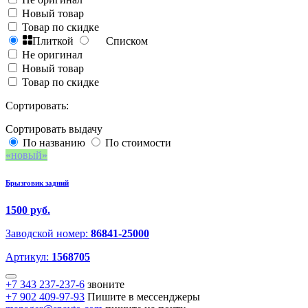
Новый товар
Товар по скидке
Плиткой
Списком
Не оригинал
Новый товар
Товар по скидке
Сортировать:
Сортировать выдачу
По названию
По стоимости
новый
Брызговик задний
1500 руб.
Заводской номер:
86841-25000
Артикул:
1568705
+7 343 237-237-6
звоните
+7 902 409-97-93
Пишите в мессенджеры