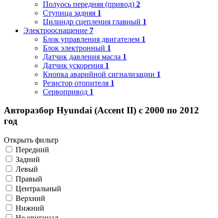
Полуось передняя (привод)
2
Ступица задняя
1
Цилиндр сцепления главный
1
Электрооснащение
7
Блок управления двигателем
1
Блок электронный
1
Датчик давления масла
1
Датчик ускорения
1
Кнопка аварийной сигнализации
1
Резистор отопителя
1
Сервопривод
1
Авторазбор Hyundai (Accent II) с 2000 по 2012
год
Открыть фильтр
Передний
Задний
Левый
Правый
Центральный
Верхний
Нижний
Не оригинал