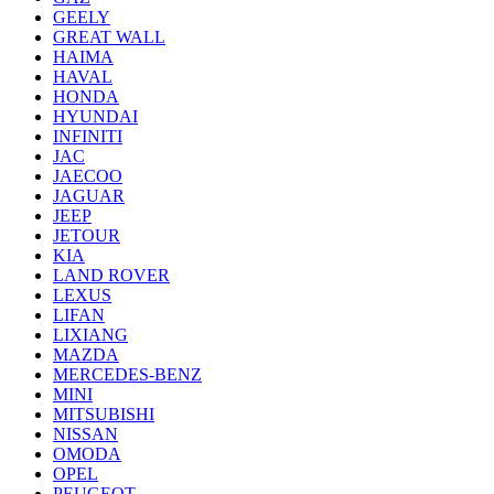
GEELY
GREAT WALL
HAIMA
HAVAL
HONDA
HYUNDAI
INFINITI
JAC
JAECOO
JAGUAR
JEEP
JETOUR
KIA
LAND ROVER
LEXUS
LIFAN
LIXIANG
MAZDA
MERCEDES-BENZ
MINI
MITSUBISHI
NISSAN
OMODA
OPEL
PEUGEOT