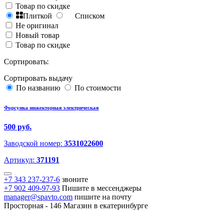
Товар по скидке
Плиткой
Списком
Не оригинал
Новый товар
Товар по скидке
Сортировать:
Сортировать выдачу
По названию
По стоимости
Форсунка инжекторная электрическая
500 руб.
Заводской номер:
3531022600
Артикул:
371191
+7 343 237-237-6
звоните
+7 902 409-97-93
Пишите в мессенджеры
manager@spavto.com
пишите на почту
Просторная - 146
Магазин в екатеринбурге