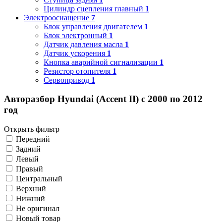
Цилиндр сцепления главный
1
Электрооснащение
7
Блок управления двигателем
1
Блок электронный
1
Датчик давления масла
1
Датчик ускорения
1
Кнопка аварийной сигнализации
1
Резистор отопителя
1
Сервопривод
1
Авторазбор Hyundai (Accent II) с 2000 по 2012
год
Открыть фильтр
Передний
Задний
Левый
Правый
Центральный
Верхний
Нижний
Не оригинал
Новый товар