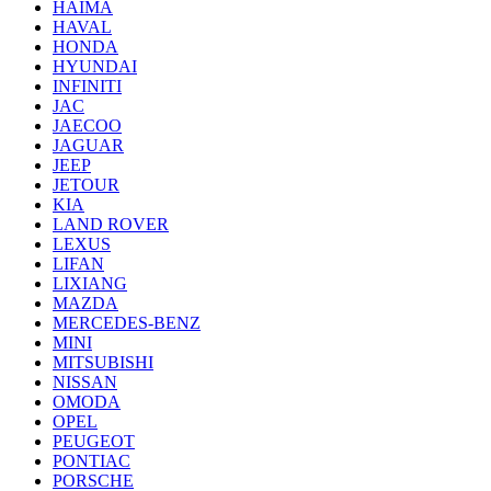
HAIMA
HAVAL
HONDA
HYUNDAI
INFINITI
JAC
JAECOO
JAGUAR
JEEP
JETOUR
KIA
LAND ROVER
LEXUS
LIFAN
LIXIANG
MAZDA
MERCEDES-BENZ
MINI
MITSUBISHI
NISSAN
OMODA
OPEL
PEUGEOT
PONTIAC
PORSCHE