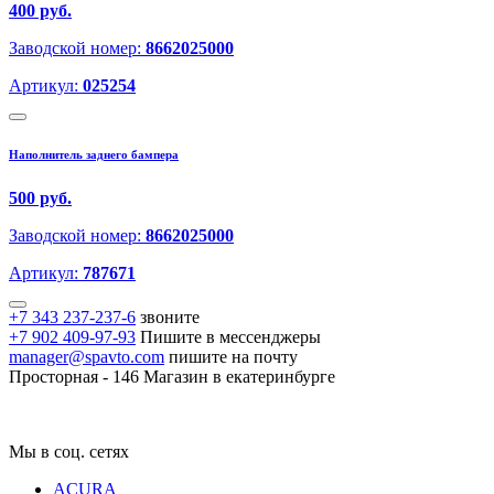
400 руб.
Заводской номер:
8662025000
Артикул:
025254
Наполнитель заднего бампера
500 руб.
Заводской номер:
8662025000
Артикул:
787671
+7 343 237-237-6
звоните
+7 902 409-97-93
Пишите в мессенджеры
manager@spavto.com
пишите на почту
Просторная - 146
Магазин в екатеринбурге
Мы в соц. сетях
ACURA