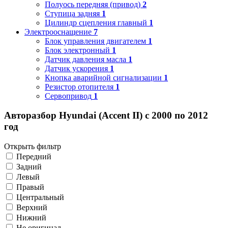
Полуось передняя (привод)
2
Ступица задняя
1
Цилиндр сцепления главный
1
Электрооснащение
7
Блок управления двигателем
1
Блок электронный
1
Датчик давления масла
1
Датчик ускорения
1
Кнопка аварийной сигнализации
1
Резистор отопителя
1
Сервопривод
1
Авторазбор Hyundai (Accent II) с 2000 по 2012
год
Открыть фильтр
Передний
Задний
Левый
Правый
Центральный
Верхний
Нижний
Не оригинал