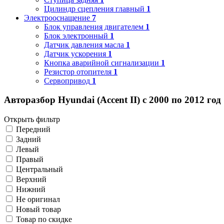
Цилиндр сцепления главный
1
Электрооснащение
7
Блок управления двигателем
1
Блок электронный
1
Датчик давления масла
1
Датчик ускорения
1
Кнопка аварийной сигнализации
1
Резистор отопителя
1
Сервопривод
1
Авторазбор Hyundai (Accent II) с 2000 по 2012 год
Открыть фильтр
Передний
Задний
Левый
Правый
Центральный
Верхний
Нижний
Не оригинал
Новый товар
Товар по скидке