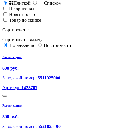
Плиткой
Списком
Не оригинал
Новый товар
Товар по скидке
Сортировать:
Сортировать выдачу
По названию
По стоимости
Рычаг задний
600 руб.
Заводской номер:
5511925000
Артикул:
1423707
Рычаг задний
300 руб.
Заводской номер:
5521025100