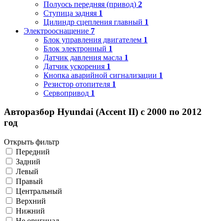
Полуось передняя (привод)
2
Ступица задняя
1
Цилиндр сцепления главный
1
Электрооснащение
7
Блок управления двигателем
1
Блок электронный
1
Датчик давления масла
1
Датчик ускорения
1
Кнопка аварийной сигнализации
1
Резистор отопителя
1
Сервопривод
1
Авторазбор Hyundai (Accent II) с 2000 по 2012
год
Открыть фильтр
Передний
Задний
Левый
Правый
Центральный
Верхний
Нижний
Не оригинал