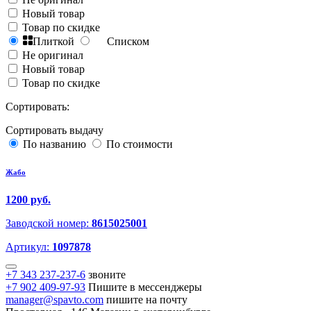
Новый товар
Товар по скидке
Плиткой
Списком
Не оригинал
Новый товар
Товар по скидке
Сортировать:
Сортировать выдачу
По названию
По стоимости
Жабо
1200 руб.
Заводской номер:
8615025001
Артикул:
1097878
+7 343 237-237-6
звоните
+7 902 409-97-93
Пишите в мессенджеры
manager@spavto.com
пишите на почту