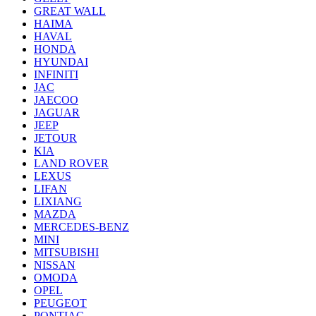
GREAT WALL
HAIMA
HAVAL
HONDA
HYUNDAI
INFINITI
JAC
JAECOO
JAGUAR
JEEP
JETOUR
KIA
LAND ROVER
LEXUS
LIFAN
LIXIANG
MAZDA
MERCEDES-BENZ
MINI
MITSUBISHI
NISSAN
OMODA
OPEL
PEUGEOT
PONTIAC