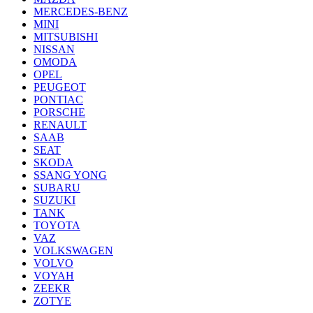
MERCEDES-BENZ
MINI
MITSUBISHI
NISSAN
OMODA
OPEL
PEUGEOT
PONTIAC
PORSCHE
RENAULT
SAAB
SEAT
SKODA
SSANG YONG
SUBARU
SUZUKI
TANK
TOYOTA
VAZ
VOLKSWAGEN
VOLVO
VOYAH
ZEEKR
ZOTYE