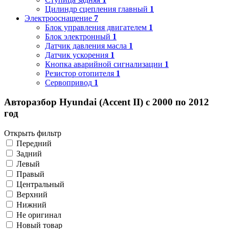
Цилиндр сцепления главный
1
Электрооснащение
7
Блок управления двигателем
1
Блок электронный
1
Датчик давления масла
1
Датчик ускорения
1
Кнопка аварийной сигнализации
1
Резистор отопителя
1
Сервопривод
1
Авторазбор Hyundai (Accent II) с 2000 по 2012
год
Открыть фильтр
Передний
Задний
Левый
Правый
Центральный
Верхний
Нижний
Не оригинал
Новый товар