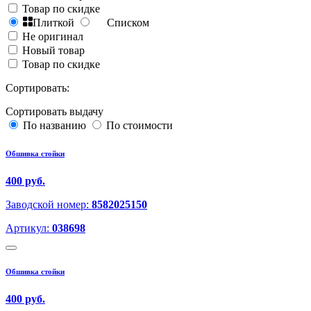
Товар по скидке
Плиткой
Списком
Не оригинал
Новый товар
Товар по скидке
Сортировать:
Сортировать выдачу
По названию
По стоимости
Обшивка стойки
400 руб.
Заводской номер:
8582025150
Артикул:
038698
Обшивка стойки
400 руб.