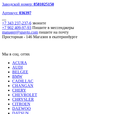
Заводской номер:
8581025150
Артикул:
036397
+7 343 237-237-6
звоните
+7 902 409-97-93
Пишите в мессенджеры
manager@spavto.com
пишите на почту
Просторная - 146
Магазин в екатеринбурге
Мы в соц. сетях
ACURA
AUDI
BELGEE
BMW
CADILLAC
CHANGAN
CHERY
CHEVROLET
CHRYSLER
CITROEN
DAEWOO
DATSUN