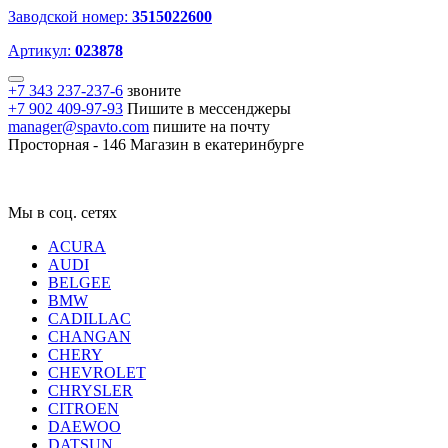
Заводской номер:
3515022600
Артикул:
023878
+7 343 237-237-6
звоните
+7 902 409-97-93
Пишите в мессенджеры
manager@spavto.com
пишите на почту
Просторная - 146
Магазин в екатеринбурге
Мы в соц. сетях
ACURA
AUDI
BELGEE
BMW
CADILLAC
CHANGAN
CHERY
CHEVROLET
CHRYSLER
CITROEN
DAEWOO
DATSUN