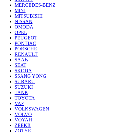
MERCEDES-BENZ
MINI
MITSUBISHI
NISSAN
OMODA
OPEL
PEUGEOT
PONTIAC
PORSCHE
RENAULT
SAAB
SEAT
SKODA
SSANG YONG
SUBARU
SUZUKI
TANK
TOYOTA
VAZ
VOLKSWAGEN
VOLVO
VOYAH
ZEEKR
ZOTYE