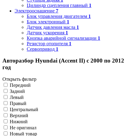
Цилиндр сцепления главный
1
Электрооснащение
7
Блок управления двигателем
1
Блок электронный
1
Датчик давления масла
1
Датчик ускорения
1
Кнопка аварийной сигнализации
1
Резистор отопителя
1
Сервопривод
1
Авторазбор Hyundai (Accent II) с 2000 по 2012
год
Открыть фильтр
Передний
Задний
Левый
Правый
Центральный
Верхний
Нижний
Не оригинал
Новый товар