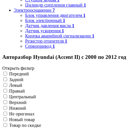
Цилиндр сцепления главный
1
Электрооснащение
7
Блок управления двигателем
1
Блок электронный
1
Датчик давления масла
1
Датчик ускорения
1
Кнопка аварийной сигнализации
1
Резистор отопителя
1
Сервопривод
1
Авторазбор Hyundai (Accent II) с 2000 по 2012 год
Открыть фильтр
Передний
Задний
Левый
Правый
Центральный
Верхний
Нижний
Не оригинал
Новый товар
Товар по скидке