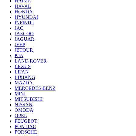
HAIMA
HAVAL
HONDA
HYUNDAI
INFINITI
JAC
JAECOO
JAGUAR
JEEP
JETOUR
KIA
LAND ROVER
LEXUS
LIFAN
LIXIANG
MAZDA
MERCEDES-BENZ
MINI
MITSUBISHI
NISSAN
OMODA
OPEL
PEUGEOT
PONTIAC
PORSCHE