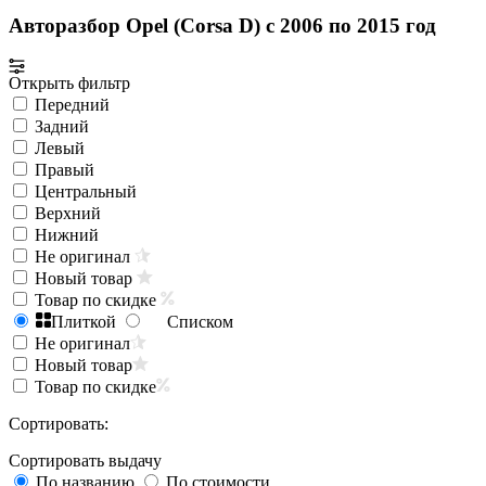
Авторазбор Opel (Corsa D) с 2006 по 2015 год
Открыть фильтр
Передний
Задний
Левый
Правый
Центральный
Верхний
Нижний
Не оригинал
Новый товар
Товар по скидке
Плиткой
Списком
Не оригинал
Новый товар
Товар по скидке
Сортировать:
Сортировать выдачу
По названию
По стоимости