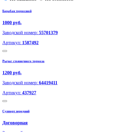
Барабан тормозной
1000 руб.
Заводской номер:
55701379
Артикул:
1587492
Рычаг стояночного тормоза
1200 руб.
Заводской номер:
64419411
Артикул:
437927
Суппорт передний
Договорная