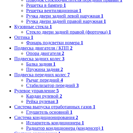
Решетка в бампер
1
Решетка вентиляционная
1
Ручка двери задней левой наружная
1
Ручка двери задней правой наружная
1
Кузовные стекла
1
Стекло двери задней правой (форточка)
1
Оптика
1
Фонарь подсветки номера
1
Подвеска двигателя / КПП
2
Опора двигателя
2
Подвеска задних колес
3
Балка задняя
1
Пружина задняя
2
Подвеска передних колес
7
Рычаг передний
4
Стабилизатор передний
3
Рулевое управление
5
Кардан рулевой
2
Рейка рулевая
3
Система выпуска отработанных газов
1
Глушитель основной
1
Система кондиционирования
2
Испаритель кондиционера
1
Радиатор кондиционера (конденсер)
1