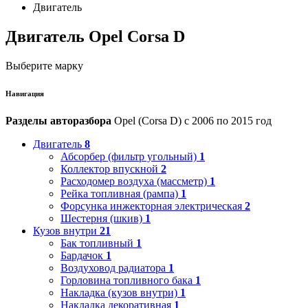
Двигатель
Двигатель Opel Corsa D
Выберите марку
Навигация
Разделы авторазбора
Opel (Corsa D) с 2006 по 2015 год
Двигатель
8
Абсорбер (фильтр угольный)
1
Коллектор впускной
2
Расходомер воздуха (массметр)
1
Рейка топливная (рампа)
1
Форсунка инжекторная электрическая
2
Шестерня (шкив)
1
Кузов внутри
21
Бак топливный
1
Бардачок
1
Воздуховод радиатора
1
Горловина топливного бака
1
Накладка (кузов внутри)
1
Накладка декоративная
1