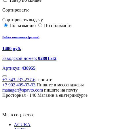
Товар по скидке
Сортировать:
Сортировать выдачу
По названию
По стоимости
Рейка топливная (рампа)
1400 руб.
Заводской номер:
02801512
Артикул:
438955
+7 343 237-237-6
звоните
+7 902 409-97-93
Пишите в мессенджеры
manager@spavto.com
пишите на почту
Просторная - 146
Магазин в екатеринбурге
Мы в соц. сетях
ACURA