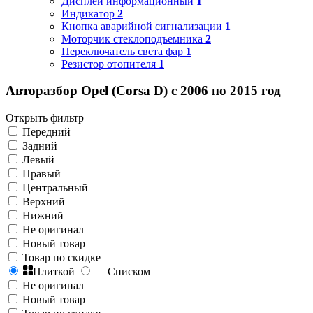
Дисплей информационный
1
Индикатор
2
Кнопка аварийной сигнализации
1
Моторчик стеклоподъемника
2
Переключатель света фар
1
Резистор отопителя
1
Авторазбор Opel (Corsa D) с 2006 по 2015 год
Открыть фильтр
Передний
Задний
Левый
Правый
Центральный
Верхний
Нижний
Не оригинал
Новый товар
Товар по скидке
Плиткой
Списком
Не оригинал
Новый товар