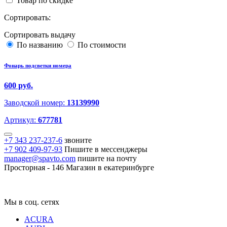
Товар по скидке
Сортировать:
Сортировать выдачу
По названию
По стоимости
Фонарь подсветки номера
600 руб.
Заводской номер:
13139990
Артикул:
677781
+7 343 237-237-6
звоните
+7 902 409-97-93
Пишите в мессенджеры
manager@spavto.com
пишите на почту
Просторная - 146
Магазин в екатеринбурге
Мы в соц. сетях
ACURA