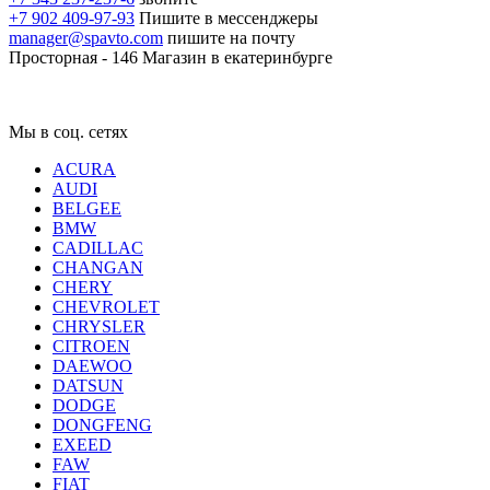
+7 902 409-97-93
Пишите в мессенджеры
manager@spavto.com
пишите на почту
Просторная - 146
Магазин в екатеринбурге
Мы в соц. сетях
ACURA
AUDI
BELGEE
BMW
CADILLAC
CHANGAN
CHERY
CHEVROLET
CHRYSLER
CITROEN
DAEWOO
DATSUN
DODGE
DONGFENG
EXEED
FAW
FIAT