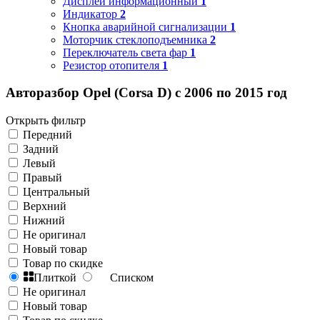
Дисплей информационный
1
Индикатор
2
Кнопка аварийной сигнализации
1
Моторчик стеклоподъемника
2
Переключатель света фар
1
Резистор отопителя
1
Авторазбор Opel (Corsa D) с 2006 по 2015 год
Открыть фильтр
Передний
Задний
Левый
Правый
Центральный
Верхний
Нижний
Не оригинал
Новый товар
Товар по скидке
Плиткой
Списком
Не оригинал
Новый товар