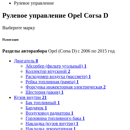
Рулевое управление
Рулевое управление Opel Corsa D
Выберите марку
Навигация
Разделы авторазбора
Opel (Corsa D) с 2006 по 2015 год
Двигатель
8
Абсорбер (фильтр угольный)
1
Коллектор впускной
2
Расходомер воздуха (массметр)
1
Рейка топливная (рампа)
1
Форсунка инжекторная электрическая
2
Шестерня (шкив)
1
Кузов внутри
21
Бак топливный
1
Бардачок
1
Воздуховод радиатора
1
Горловина топливного бака
1
Накладка (кузов внутри)
1
Накладка декоративная
1