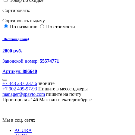
Товар по скидке
Сортировать:
Сортировать выдачу
По названию
По стоимости
Шестерня (шкив)
2800 руб.
Заводской номер:
55574771
Артикул:
886640
+7 343 237-237-6
звоните
+7 902 409-97-93
Пишите в мессенджеры
manager@spavto.com
пишите на почту
Просторная - 146
Магазин в екатеринбурге
Мы в соц. сетях
ACURA