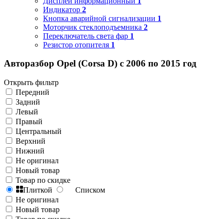
Дисплей информационный
1
Индикатор
2
Кнопка аварийной сигнализации
1
Моторчик стеклоподъемника
2
Переключатель света фар
1
Резистор отопителя
1
Авторазбор Opel (Corsa D) с 2006 по 2015 год
Открыть фильтр
Передний
Задний
Левый
Правый
Центральный
Верхний
Нижний
Не оригинал
Новый товар
Товар по скидке
Плиткой
Списком
Не оригинал
Новый товар