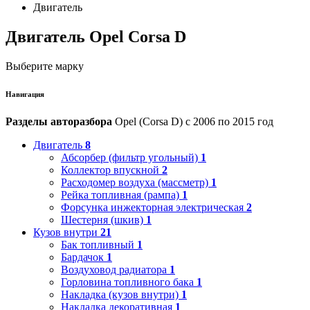
Двигатель
Двигатель Opel Corsa D
Выберите марку
Навигация
Разделы авторазбора
Opel (Corsa D) с 2006 по 2015 год
Двигатель
8
Абсорбер (фильтр угольный)
1
Коллектор впускной
2
Расходомер воздуха (массметр)
1
Рейка топливная (рампа)
1
Форсунка инжекторная электрическая
2
Шестерня (шкив)
1
Кузов внутри
21
Бак топливный
1
Бардачок
1
Воздуховод радиатора
1
Горловина топливного бака
1
Накладка (кузов внутри)
1
Накладка декоративная
1