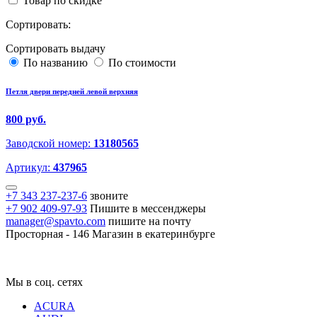
Товар по скидке
Сортировать:
Сортировать выдачу
По названию
По стоимости
Петля двери передней левой верхняя
800 руб.
Заводской номер:
13180565
Артикул:
437965
+7 343 237-237-6
звоните
+7 902 409-97-93
Пишите в мессенджеры
manager@spavto.com
пишите на почту
Просторная - 146
Магазин в екатеринбурге
Мы в соц. сетях
ACURA