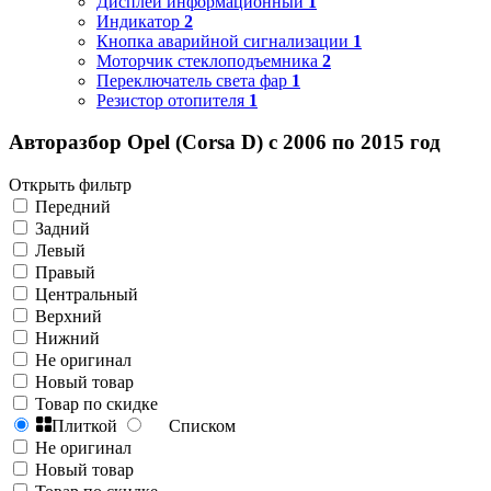
Дисплей информационный
1
Индикатор
2
Кнопка аварийной сигнализации
1
Моторчик стеклоподъемника
2
Переключатель света фар
1
Резистор отопителя
1
Авторазбор Opel (Corsa D) с 2006 по 2015 год
Открыть фильтр
Передний
Задний
Левый
Правый
Центральный
Верхний
Нижний
Не оригинал
Новый товар
Товар по скидке
Плиткой
Списком
Не оригинал
Новый товар