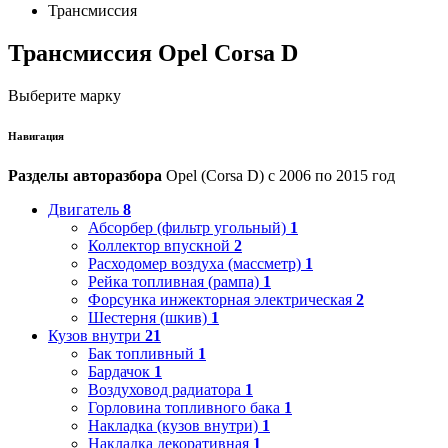
Трансмиссия
Трансмиссия Opel Corsa D
Выберите марку
Навигация
Разделы авторазбора
Opel (Corsa D) с 2006 по 2015 год
Двигатель
8
Абсорбер (фильтр угольный)
1
Коллектор впускной
2
Расходомер воздуха (массметр)
1
Рейка топливная (рампа)
1
Форсунка инжекторная электрическая
2
Шестерня (шкив)
1
Кузов внутри
21
Бак топливный
1
Бардачок
1
Воздуховод радиатора
1
Горловина топливного бака
1
Накладка (кузов внутри)
1
Накладка декоративная
1