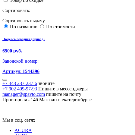
Товар по скидке
Сортировать:
Сортировать выдачу
По названию
По стоимости
Полуось передняя (привод)
6500 руб.
Заводской номер:
Артикул:
1544396
+7 343 237-237-6
звоните
+7 902 409-97-93
Пишите в мессенджеры
manager@spavto.com
пишите на почту
Просторная - 146
Магазин в екатеринбурге
Мы в соц. сетях
ACURA