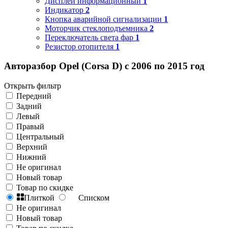
Дисплей информационный
1
Индикатор
2
Кнопка аварийной сигнализации
1
Моторчик стеклоподъемника
2
Переключатель света фар
1
Резистор отопителя
1
Авторазбор Opel (Corsa D) с 2006 по 2015 год
Открыть фильтр
Передний
Задний
Левый
Правый
Центральный
Верхний
Нижний
Не оригинал
Новый товар
Товар по скидке
Плиткой
Списком
Не оригинал
Новый товар