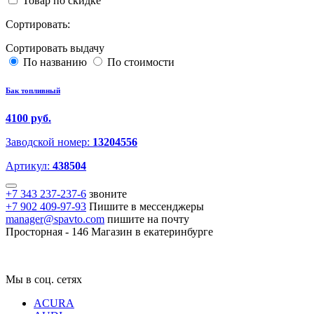
Товар по скидке
Сортировать:
Сортировать выдачу
По названию
По стоимости
Бак топливный
4100 руб.
Заводской номер:
13204556
Артикул:
438504
+7 343 237-237-6
звоните
+7 902 409-97-93
Пишите в мессенджеры
manager@spavto.com
пишите на почту
Просторная - 146
Магазин в екатеринбурге
Мы в соц. сетях
ACURA