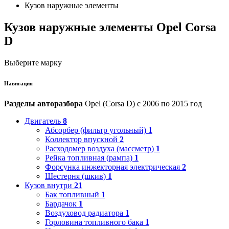
Кузов наружные элементы
Кузов наружные элементы Opel Corsa
D
Выберите марку
Навигация
Разделы авторазбора
Opel (Corsa D) с 2006 по 2015 год
Двигатель
8
Абсорбер (фильтр угольный)
1
Коллектор впускной
2
Расходомер воздуха (массметр)
1
Рейка топливная (рампа)
1
Форсунка инжекторная электрическая
2
Шестерня (шкив)
1
Кузов внутри
21
Бак топливный
1
Бардачок
1
Воздуховод радиатора
1
Горловина топливного бака
1