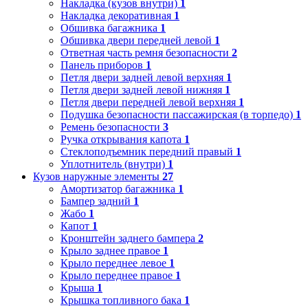
Накладка (кузов внутри)
1
Накладка декоративная
1
Обшивка багажника
1
Обшивка двери передней левой
1
Ответная часть ремня безопасности
2
Панель приборов
1
Петля двери задней левой верхняя
1
Петля двери задней левой нижняя
1
Петля двери передней левой верхняя
1
Подушка безопасности пассажирская (в торпедо)
1
Ремень безопасности
3
Ручка открывания капота
1
Стеклоподъемник передний правый
1
Уплотнитель (внутри)
1
Кузов наружные элементы
27
Амортизатор багажника
1
Бампер задний
1
Жабо
1
Капот
1
Кронштейн заднего бампера
2
Крыло заднее правое
1
Крыло переднее левое
1
Крыло переднее правое
1
Крыша
1
Крышка топливного бака
1