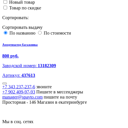
Новый товар
Товар по скидке
Сортировать:
Сортировать выдачу
По названию
По стоимости
Амортизатор багажника
800 руб.
Заводской номер:
13182309
Артикул:
437613
+7 343 237-237-6
звоните
+7 902 409-97-93
Пишите в мессенджеры
manager@spavto.com
пишите на почту
Просторная - 146
Магазин в екатеринбурге
Мы в соц. сетях