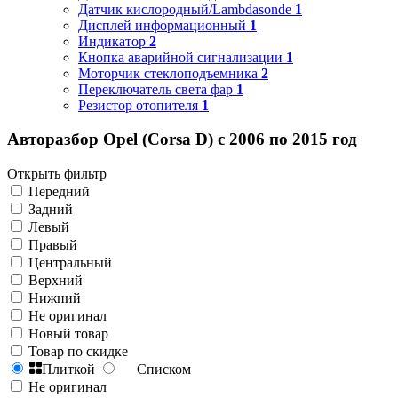
Датчик кислородный/Lambdasonde
1
Дисплей информационный
1
Индикатор
2
Кнопка аварийной сигнализации
1
Моторчик стеклоподъемника
2
Переключатель света фар
1
Резистор отопителя
1
Авторазбор Opel (Corsa D) с 2006 по 2015 год
Открыть фильтр
Передний
Задний
Левый
Правый
Центральный
Верхний
Нижний
Не оригинал
Новый товар
Товар по скидке
Плиткой
Списком
Не оригинал