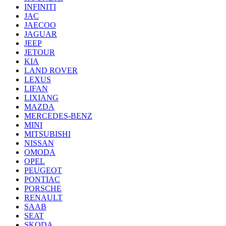
INFINITI
JAC
JAECOO
JAGUAR
JEEP
JETOUR
KIA
LAND ROVER
LEXUS
LIFAN
LIXIANG
MAZDA
MERCEDES-BENZ
MINI
MITSUBISHI
NISSAN
OMODA
OPEL
PEUGEOT
PONTIAC
PORSCHE
RENAULT
SAAB
SEAT
SKODA