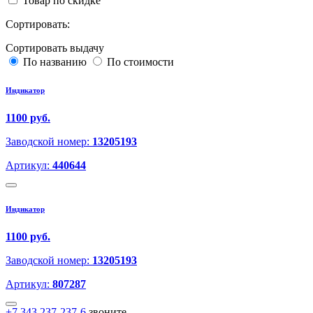
Товар по скидке
Сортировать:
Сортировать выдачу
По названию
По стоимости
Индикатор
1100 руб.
Заводской номер:
13205193
Артикул:
440644
Индикатор
1100 руб.
Заводской номер:
13205193
Артикул:
807287
+7 343 237-237-6
звоните