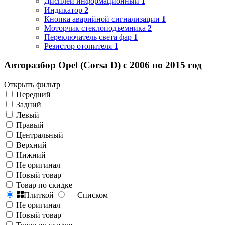
Дисплей информационный
1
Индикатор
2
Кнопка аварийной сигнализации
1
Моторчик стеклоподъемника
2
Переключатель света фар
1
Резистор отопителя
1
Авторазбор Opel (Corsa D) с 2006 по 2015 год
Открыть фильтр
Передний
Задний
Левый
Правый
Центральный
Верхний
Нижний
Не оригинал
Новый товар
Товар по скидке
Плиткой
Списком
Не оригинал
Новый товар