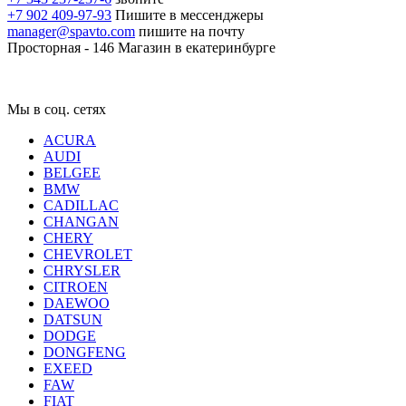
+7 902 409-97-93
Пишите в мессенджеры
manager@spavto.com
пишите на почту
Просторная - 146
Магазин в екатеринбурге
Мы в соц. сетях
ACURA
AUDI
BELGEE
BMW
CADILLAC
CHANGAN
CHERY
CHEVROLET
CHRYSLER
CITROEN
DAEWOO
DATSUN
DODGE
DONGFENG
EXEED
FAW
FIAT