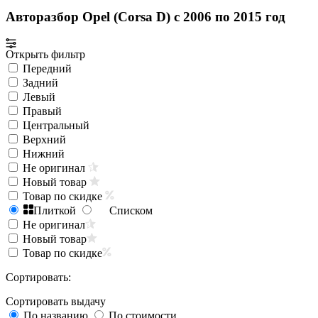
Авторазбор Opel (Corsa D) с 2006 по 2015 год
Открыть фильтр
Передний
Задний
Левый
Правый
Центральный
Верхний
Нижний
Не оригинал
Новый товар
Товар по скидке
Плиткой
Списком
Не оригинал
Новый товар
Товар по скидке
Сортировать:
Сортировать выдачу
По названию
По стоимости