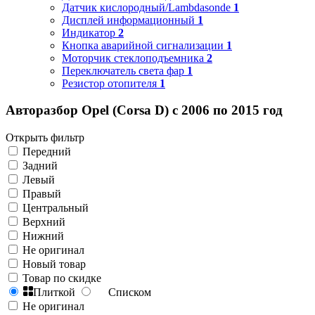
Датчик кислородный/Lambdasonde
1
Дисплей информационный
1
Индикатор
2
Кнопка аварийной сигнализации
1
Моторчик стеклоподъемника
2
Переключатель света фар
1
Резистор отопителя
1
Авторазбор Opel (Corsa D) с 2006 по 2015 год
Открыть фильтр
Передний
Задний
Левый
Правый
Центральный
Верхний
Нижний
Не оригинал
Новый товар
Товар по скидке
Плиткой
Списком
Не оригинал