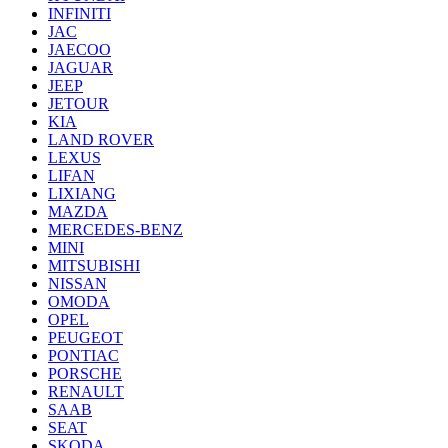
INFINITI
JAC
JAECOO
JAGUAR
JEEP
JETOUR
KIA
LAND ROVER
LEXUS
LIFAN
LIXIANG
MAZDA
MERCEDES-BENZ
MINI
MITSUBISHI
NISSAN
OMODA
OPEL
PEUGEOT
PONTIAC
PORSCHE
RENAULT
SAAB
SEAT
SKODA