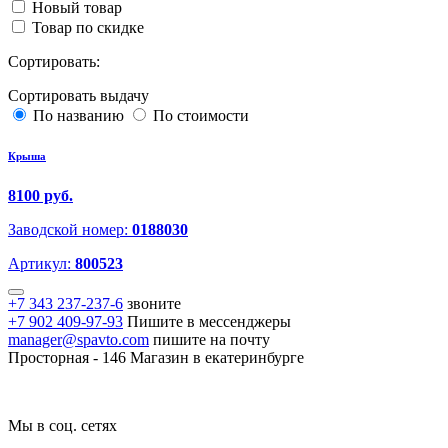
Новый товар
Товар по скидке
Сортировать:
Сортировать выдачу
По названию
По стоимости
Крыша
8100 руб.
Заводской номер:
0188030
Артикул:
800523
+7 343 237-237-6
звоните
+7 902 409-97-93
Пишите в мессенджеры
manager@spavto.com
пишите на почту
Просторная - 146
Магазин в екатеринбурге
Мы в соц. сетях