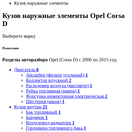
Кузов наружные элементы
Кузов наружные элементы Opel Corsa
D
Выберите марку
Навигация
Разделы авторазбора
Opel (Corsa D) с 2006 по 2015 год
Двигатель
8
Абсорбер (фильтр угольный)
1
Коллектор впускной
2
Расходомер воздуха (массметр)
1
Рейка топливная (рампа)
1
Форсунка инжекторная электрическая
2
Шестерня (шкив)
1
Кузов внутри
21
Бак топливный
1
Бардачок
1
Воздуховод радиатора
1
Горловина топливного бака
1