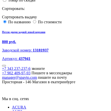
Товар по скидке
Сортировать:
Сортировать выдачу
По названию
По стоимости
Петля двери задней левой верхняя
800 руб.
Заводской номер:
13181937
Артикул:
437941
+7 343 237-237-6
звоните
+7 902 409-97-93
Пишите в мессенджеры
manager@spavto.com
пишите на почту
Просторная - 146
Магазин в екатеринбурге
Мы в соц. сетях
ACURA