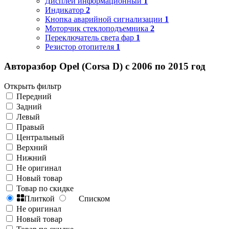
Дисплей информационный
1
Индикатор
2
Кнопка аварийной сигнализации
1
Моторчик стеклоподъемника
2
Переключатель света фар
1
Резистор отопителя
1
Авторазбор Opel (Corsa D) с 2006 по 2015 год
Открыть фильтр
Передний
Задний
Левый
Правый
Центральный
Верхний
Нижний
Не оригинал
Новый товар
Товар по скидке
Плиткой
Списком
Не оригинал
Новый товар