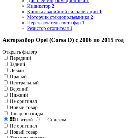
Дисплей информационный
1
Индикатор
2
Кнопка аварийной сигнализации
1
Моторчик стеклоподъемника
2
Переключатель света фар
1
Резистор отопителя
1
Авторазбор Opel (Corsa D) с 2006 по 2015 год
Открыть фильтр
Передний
Задний
Левый
Правый
Центральный
Верхний
Нижний
Не оригинал
Новый товар
Товар по скидке
Плиткой
Списком
Не оригинал
Новый товар