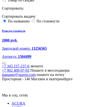
Товар по скидке
Сортировать:
Сортировать выдачу
По названию
По стоимости
Резистор отопителя
2000 руб.
Заводской номер:
13256565
Артикул:
1504499
+7 343 237-237-6
звоните
+7 902 409-97-93
Пишите в мессенджеры
manager@spavto.com
пишите на почту
Просторная - 146
Магазин в екатеринбурге
Мы в соц. сетях
ACURA