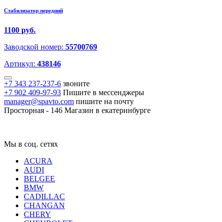
Стабилизатор передний
1100 руб.
Заводской номер:
55700769
Артикул:
438146
+7 343 237-237-6
звоните
+7 902 409-97-93
Пишите в мессенджеры
manager@spavto.com
пишите на почту
Просторная - 146
Магазин в екатеринбурге
Мы в соц. сетях
ACURA
AUDI
BELGEE
BMW
CADILLAC
CHANGAN
CHERY