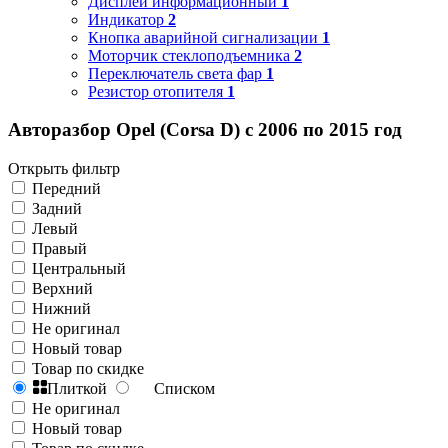
Дисплей информационный
1
Индикатор
2
Кнопка аварийной сигнализации
1
Моторчик стеклоподъемника
2
Переключатель света фар
1
Резистор отопителя
1
Авторазбор Opel (Corsa D) с 2006 по 2015 год
Открыть фильтр
Передний
Задний
Левый
Правый
Центральный
Верхний
Нижний
Не оригинал
Новый товар
Товар по скидке
Плиткой
Списком
Не оригинал
Новый товар