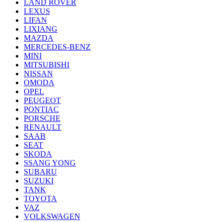
LAND ROVER
LEXUS
LIFAN
LIXIANG
MAZDA
MERCEDES-BENZ
MINI
MITSUBISHI
NISSAN
OMODA
OPEL
PEUGEOT
PONTIAC
PORSCHE
RENAULT
SAAB
SEAT
SKODA
SSANG YONG
SUBARU
SUZUKI
TANK
TOYOTA
VAZ
VOLKSWAGEN