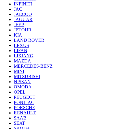
INFINITI
JAC
JAECOO
JAGUAR
JEEP
JETOUR
KIA
LAND ROVER
LEXUS
LIFAN
LIXIANG
MAZDA
MERCEDES-BENZ
MINI
MITSUBISHI
NISSAN
OMODA
OPEL
PEUGEOT
PONTIAC
PORSCHE
RENAULT
SAAB
SEAT
SKODA