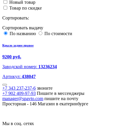
Новый товар
Товар по скидке
Сортировать:
Сортировать выдачу
По названию
По стоимости
Крыло заднее правое
9200 руб.
Заводской номер:
13236234
Артикул:
438047
+7 343 237-237-6
звоните
+7 902 409-97-93
Пишите в мессенджеры
manager@spavto.com
пишите на почту
Просторная - 146
Магазин в екатеринбурге
Мы в соц. сетях