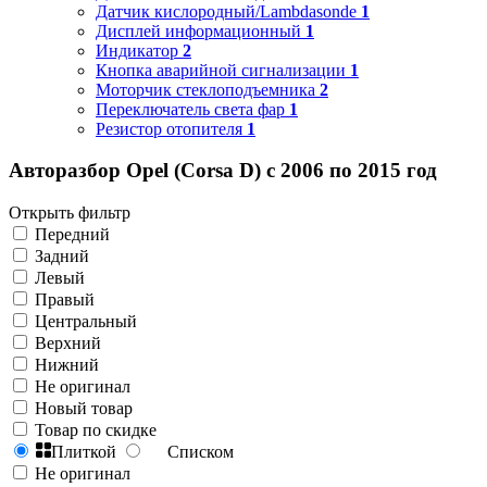
Датчик кислородный/Lambdasonde
1
Дисплей информационный
1
Индикатор
2
Кнопка аварийной сигнализации
1
Моторчик стеклоподъемника
2
Переключатель света фар
1
Резистор отопителя
1
Авторазбор Opel (Corsa D) с 2006 по 2015 год
Открыть фильтр
Передний
Задний
Левый
Правый
Центральный
Верхний
Нижний
Не оригинал
Новый товар
Товар по скидке
Плиткой
Списком
Не оригинал