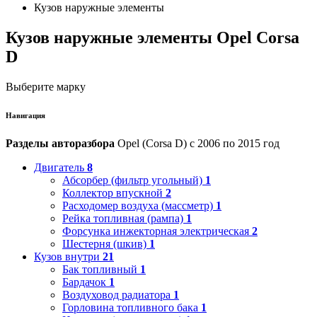
Кузов наружные элементы
Кузов наружные элементы Opel Corsa
D
Выберите марку
Навигация
Разделы авторазбора
Opel (Corsa D) с 2006 по 2015 год
Двигатель
8
Абсорбер (фильтр угольный)
1
Коллектор впускной
2
Расходомер воздуха (массметр)
1
Рейка топливная (рампа)
1
Форсунка инжекторная электрическая
2
Шестерня (шкив)
1
Кузов внутри
21
Бак топливный
1
Бардачок
1
Воздуховод радиатора
1
Горловина топливного бака
1