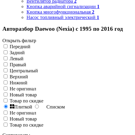
Вентилятор радиатора
2
Кнопка аварийной сигнализации
1
Кнопка многофункциональная
2
Насос топливный электрический
1
Авторазбор Daewoo (Nexia) с 1995 по 2016 год
Открыть фильтр
Передний
Задний
Левый
Правый
Центральный
Верхний
Нижний
Не оригинал
Новый товар
Товар по скидке
Плиткой
Списком
Не оригинал
Новый товар
Товар по скидке