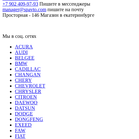
+7 902 409-97-93
Пишите в мессенджеры
manager@spavto.com
пишите на почту
Просторная - 146
Магазин в екатеринбурге
Мы в соц. сетях
ACURA
AUDI
BELGEE
BMW
CADILLAC
CHANGAN
CHERY
CHEVROLET
CHRYSLER
CITROEN
DAEWOO
DATSUN
DODGE
DONGFENG
EXEED
FAW
FIAT