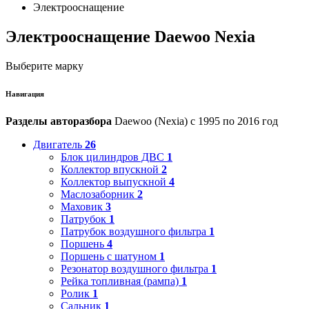
Электрооснащение
Электрооснащение Daewoo Nexia
Выберите марку
Навигация
Разделы авторазбора
Daewoo (Nexia) с 1995 по 2016 год
Двигатель
26
Блок цилиндров ДВС
1
Коллектор впускной
2
Коллектор выпускной
4
Маслозаборник
2
Маховик
3
Патрубок
1
Патрубок воздушного фильтра
1
Поршень
4
Поршень с шатуном
1
Резонатор воздушного фильтра
1
Рейка топливная (рампа)
1
Ролик
1
Сальник
1