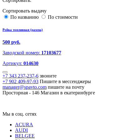
Сортировать:
Сортировать выдачу
По названию
По стоимости
Рейка топливная (рампа)
500 руб.
Заводской номер:
17103677
Артикул:
014630
+7 343 237-237-6
звоните
+7 902 409-97-93
Пишите в мессенджеры
manager@spavto.com
пишите на почту
Просторная - 146
Магазин в екатеринбурге
Мы в соц. сетях
ACURA
AUDI
BELGEE