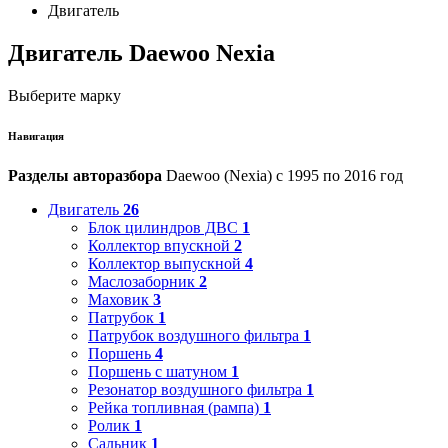
Двигатель
Двигатель Daewoo Nexia
Выберите марку
Навигация
Разделы авторазбора
Daewoo (Nexia) с 1995 по 2016 год
Двигатель
26
Блок цилиндров ДВС
1
Коллектор впускной
2
Коллектор выпускной
4
Маслозаборник
2
Маховик
3
Патрубок
1
Патрубок воздушного фильтра
1
Поршень
4
Поршень с шатуном
1
Резонатор воздушного фильтра
1
Рейка топливная (рампа)
1
Ролик
1
Сальник
1