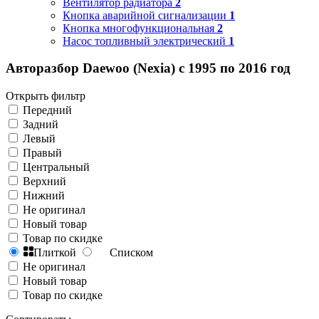
Вентилятор радиатора
2
Кнопка аварийной сигнализации
1
Кнопка многофункциональная
2
Насос топливный электрический
1
Авторазбор Daewoo (Nexia) с 1995 по 2016 год
Открыть фильтр
Передний
Задний
Левый
Правый
Центральный
Верхний
Нижний
Не оригинал
Новый товар
Товар по скидке
Плиткой
Списком
Не оригинал
Новый товар
Товар по скидке