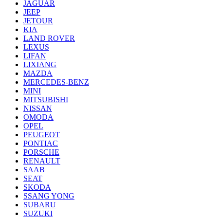
JAGUAR
JEEP
JETOUR
KIA
LAND ROVER
LEXUS
LIFAN
LIXIANG
MAZDA
MERCEDES-BENZ
MINI
MITSUBISHI
NISSAN
OMODA
OPEL
PEUGEOT
PONTIAC
PORSCHE
RENAULT
SAAB
SEAT
SKODA
SSANG YONG
SUBARU
SUZUKI