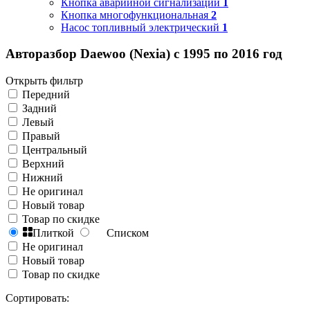
Кнопка аварийной сигнализации
1
Кнопка многофункциональная
2
Насос топливный электрический
1
Авторазбор Daewoo (Nexia) с 1995 по 2016 год
Открыть фильтр
Передний
Задний
Левый
Правый
Центральный
Верхний
Нижний
Не оригинал
Новый товар
Товар по скидке
Плиткой
Списком
Не оригинал
Новый товар
Товар по скидке
Сортировать: