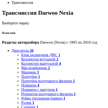
Трансмиссия
Трансмиссия Daewoo Nexia
Выберите марку
Навигация
Разделы авторазбора
Daewoo (Nexia) с 1995 по 2016 год
Двигатель
26
Блок цилиндров ДВС
1
Коллектор впускной
2
Коллектор выпускной
4
Маслозаборник
2
Маховик
3
Патрубок
1
Патрубок воздушного фильтра
1
Поршень
4
Поршень с шатуном
1
Резонатор воздушного фильтра
1
Рейка топливная (рампа)
1
Ролик
1
Сальник
1