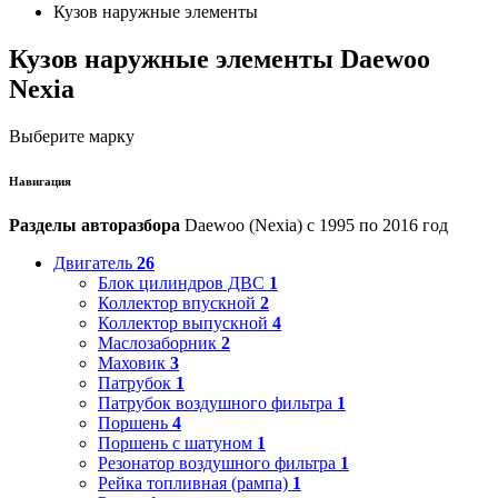
Кузов наружные элементы
Кузов наружные элементы Daewoo
Nexia
Выберите марку
Навигация
Разделы авторазбора
Daewoo (Nexia) с 1995 по 2016 год
Двигатель
26
Блок цилиндров ДВС
1
Коллектор впускной
2
Коллектор выпускной
4
Маслозаборник
2
Маховик
3
Патрубок
1
Патрубок воздушного фильтра
1
Поршень
4
Поршень с шатуном
1
Резонатор воздушного фильтра
1
Рейка топливная (рампа)
1