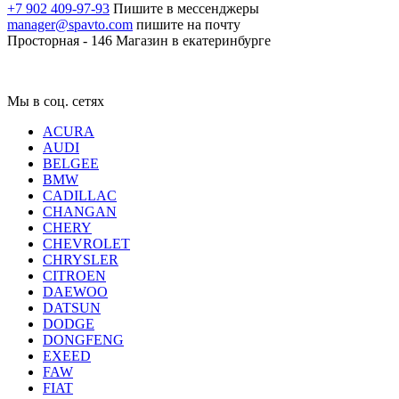
+7 902 409-97-93
Пишите в мессенджеры
manager@spavto.com
пишите на почту
Просторная - 146
Магазин в екатеринбурге
Мы в соц. сетях
ACURA
AUDI
BELGEE
BMW
CADILLAC
CHANGAN
CHERY
CHEVROLET
CHRYSLER
CITROEN
DAEWOO
DATSUN
DODGE
DONGFENG
EXEED
FAW
FIAT