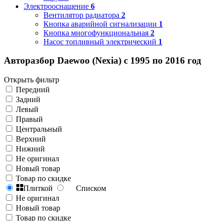
Электрооснащение
6
Вентилятор радиатора
2
Кнопка аварийной сигнализации
1
Кнопка многофункциональная
2
Насос топливный электрический
1
Авторазбор Daewoo (Nexia) с 1995 по 2016 год
Открыть фильтр
Передний
Задний
Левый
Правый
Центральный
Верхний
Нижний
Не оригинал
Новый товар
Товар по скидке
Плиткой
Списком
Не оригинал
Новый товар
Товар по скидке