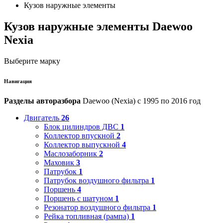
Кузов наружные элементы
Кузов наружные элементы Daewoo
Nexia
Выберите марку
Навигация
Разделы авторазбора
Daewoo (Nexia) с 1995 по 2016 год
Двигатель
26
Блок цилиндров ДВС
1
Коллектор впускной
2
Коллектор выпускной
4
Маслозаборник
2
Маховик
3
Патрубок
1
Патрубок воздушного фильтра
1
Поршень
4
Поршень с шатуном
1
Резонатор воздушного фильтра
1
Рейка топливная (рампа)
1