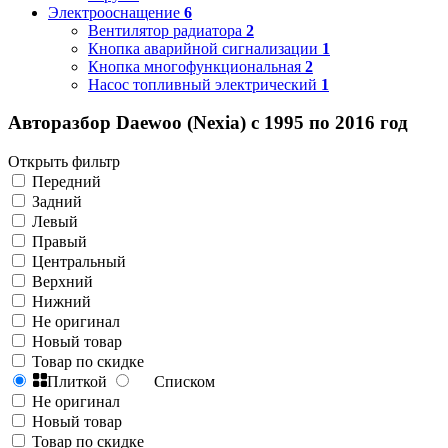
Электрооснащение
6
Вентилятор радиатора
2
Кнопка аварийной сигнализации
1
Кнопка многофункциональная
2
Насос топливный электрический
1
Авторазбор Daewoo (Nexia) с 1995 по 2016 год
Открыть фильтр
Передний
Задний
Левый
Правый
Центральный
Верхний
Нижний
Не оригинал
Новый товар
Товар по скидке
Плиткой
Списком
Не оригинал
Новый товар
Товар по скидке