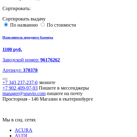
Сортировать:
Сортировать выдачу
По названию
По стоимости
Наполнитель переднего бампера
1100 руб.
Заводской номер:
96176262
Артикул:
370378
+7 343 237-237-6
звоните
+7 902 409-97-93
Пишите в мессенджеры
manager@spavto.com
пишите на почту
Просторная - 146
Магазин в екатеринбурге
Мы в соц. сетях
ACURA
AUDI