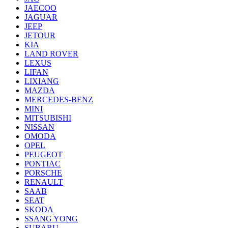
JAECOO
JAGUAR
JEEP
JETOUR
KIA
LAND ROVER
LEXUS
LIFAN
LIXIANG
MAZDA
MERCEDES-BENZ
MINI
MITSUBISHI
NISSAN
OMODA
OPEL
PEUGEOT
PONTIAC
PORSCHE
RENAULT
SAAB
SEAT
SKODA
SSANG YONG
SUBARU