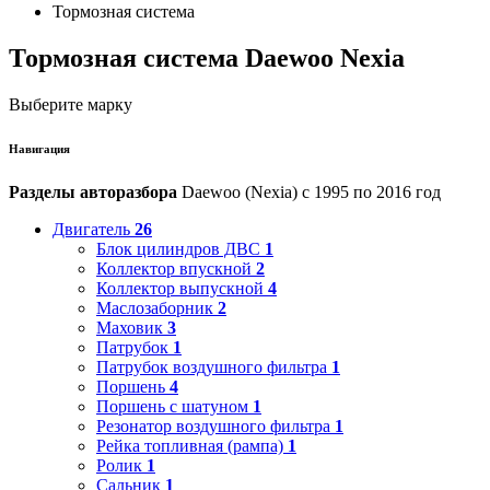
Тормозная система
Тормозная система Daewoo Nexia
Выберите марку
Навигация
Разделы авторазбора
Daewoo (Nexia) с 1995 по 2016 год
Двигатель
26
Блок цилиндров ДВС
1
Коллектор впускной
2
Коллектор выпускной
4
Маслозаборник
2
Маховик
3
Патрубок
1
Патрубок воздушного фильтра
1
Поршень
4
Поршень с шатуном
1
Резонатор воздушного фильтра
1
Рейка топливная (рампа)
1
Ролик
1
Сальник
1