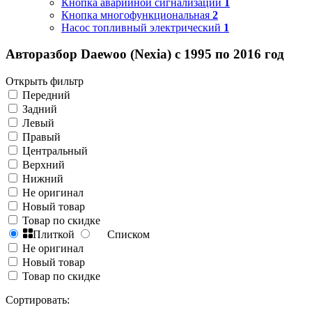
Кнопка аварийной сигнализации
1
Кнопка многофункциональная
2
Насос топливный электрический
1
Авторазбор Daewoo (Nexia) с 1995 по 2016 год
Открыть фильтр
Передний
Задний
Левый
Правый
Центральный
Верхний
Нижний
Не оригинал
Новый товар
Товар по скидке
Плиткой
Списком
Не оригинал
Новый товар
Товар по скидке
Сортировать: