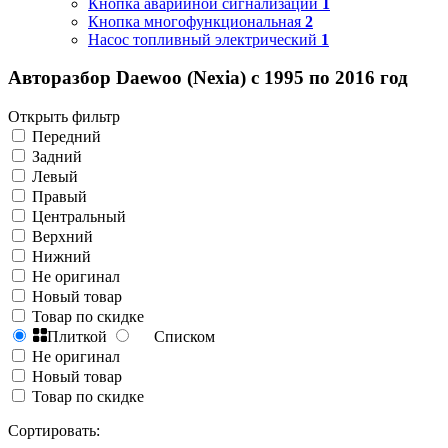
Кнопка аварийной сигнализации
1
Кнопка многофункциональная
2
Насос топливный электрический
1
Авторазбор Daewoo (Nexia) с 1995 по 2016 год
Открыть фильтр
Передний
Задний
Левый
Правый
Центральный
Верхний
Нижний
Не оригинал
Новый товар
Товар по скидке
Плиткой
Списком
Не оригинал
Новый товар
Товар по скидке
Сортировать: