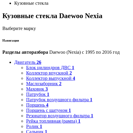
Кузовные стекла
Кузовные стекла Daewoo Nexia
Выберите марку
Навигация
Разделы авторазбора
Daewoo (Nexia) с 1995 по 2016 год
Двигатель
26
Блок цилиндров ДВС
1
Коллектор впускной
2
Коллектор выпускной
4
Маслозаборник
2
Маховик
3
Патрубок
1
Патрубок воздушного фильтра
1
Поршень
4
Поршень с шатуном
1
Резонатор воздушного фильтра
1
Рейка топливная (рампа)
1
Ролик
1
Сальник
1