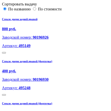
Сортировать выдачу
По названию
По стоимости
Стекло двери задней правой
800 руб.
Заводской номер:
90196926
Артикул:
495149
Стекло двери задней правой (форточка)
400 руб.
Заводской номер:
90196930
Артикул:
495248
Стекло двери задней правой (форточка)