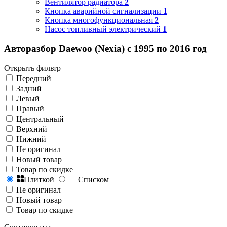
Вентилятор радиатора
2
Кнопка аварийной сигнализации
1
Кнопка многофункциональная
2
Насос топливный электрический
1
Авторазбор Daewoo (Nexia) с 1995 по 2016 год
Открыть фильтр
Передний
Задний
Левый
Правый
Центральный
Верхний
Нижний
Не оригинал
Новый товар
Товар по скидке
Плиткой
Списком
Не оригинал
Новый товар
Товар по скидке