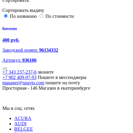
Сортировать:
Сортировать выдачу
По названию
По стоимости
Бардачок
400 руб.
Заводской номер:
96134332
Артикул:
036106
+7 343 237-237-6
звоните
+7 902 409-97-93
Пишите в мессенджеры
manager@spavto.com
пишите на почту
Просторная - 146
Магазин в екатеринбурге
Мы в соц. сетях
ACURA
AUDI
BELGEE