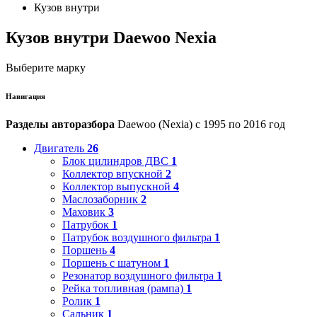
Кузов внутри
Кузов внутри Daewoo Nexia
Выберите марку
Навигация
Разделы авторазбора
Daewoo (Nexia) с 1995 по 2016 год
Двигатель
26
Блок цилиндров ДВС
1
Коллектор впускной
2
Коллектор выпускной
4
Маслозаборник
2
Маховик
3
Патрубок
1
Патрубок воздушного фильтра
1
Поршень
4
Поршень с шатуном
1
Резонатор воздушного фильтра
1
Рейка топливная (рампа)
1
Ролик
1
Сальник
1