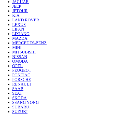
JAGUAR
JEEP
JETOUR
KIA
LAND ROVER
LEXUS
LIFAN
LIXIANG
MAZDA
MERCEDES-BENZ
MINI
MITSUBISHI
NISSAN
OMODA
OPEL
PEUGEOT
PONTIAC
PORSCHE
RENAULT
SAAB
SEAT
SKODA
SSANG YONG
SUBARU
SUZUKI