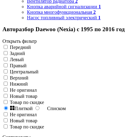
Вентилятор радиатора
2
Кнопка аварийной сигнализации
1
Кнопка многофункциональная
2
Насос топливный электрический
1
Авторазбор Daewoo (Nexia) с 1995 по 2016 год
Открыть фильтр
Передний
Задний
Левый
Правый
Центральный
Верхний
Нижний
Не оригинал
Новый товар
Товар по скидке
Плиткой
Списком
Не оригинал
Новый товар
Товар по скидке