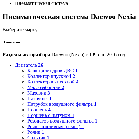
Пневматическая система
Пневматическая система Daewoo Nexia
Выберите марку
Навигация
Разделы авторазбора
Daewoo (Nexia) с 1995 по 2016 год
Двигатель
26
Блок цилиндров ДВС
1
Коллектор впускной
2
Коллектор выпускной
4
Маслозаборник
2
Маховик
3
Патрубок
1
Патрубок воздушного фильтра
1
Поршень
4
Поршень с шатуном
1
Резонатор воздушного фильтра
1
Рейка топливная (рампа)
1
Ролик
1
Сальник
1