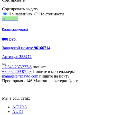
Сортировать:
Сортировать выдачу
По названию
По стоимости
новый
Ресивер воздушный
800 руб.
Заводской номер:
96166714
Артикул:
388472
+7 343 237-237-6
звоните
+7 902 409-97-93
Пишите в мессенджеры
manager@spavto.com
пишите на почту
Просторная - 146
Магазин в екатеринбурге
Мы в соц. сетях
ACURA
AUDI