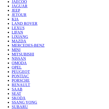
JAECOO
JAGUAR
JEEP
JETOUR
KIA
LAND ROVER
LEXUS
LIFAN
LIXIANG
MAZDA
MERCEDES-BENZ
MINI
MITSUBISHI
NISSAN
OMODA
OPEL
PEUGEOT
PONTIAC
PORSCHE
RENAULT
SAAB
SEAT
SKODA
SSANG YONG
SUBARU