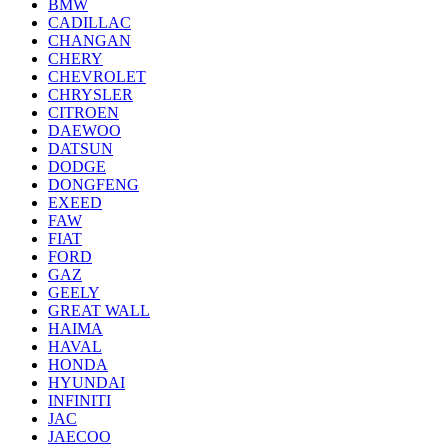
BMW
CADILLAC
CHANGAN
CHERY
CHEVROLET
CHRYSLER
CITROEN
DAEWOO
DATSUN
DODGE
DONGFENG
EXEED
FAW
FIAT
FORD
GAZ
GEELY
GREAT WALL
HAIMA
HAVAL
HONDA
HYUNDAI
INFINITI
JAC
JAECOO