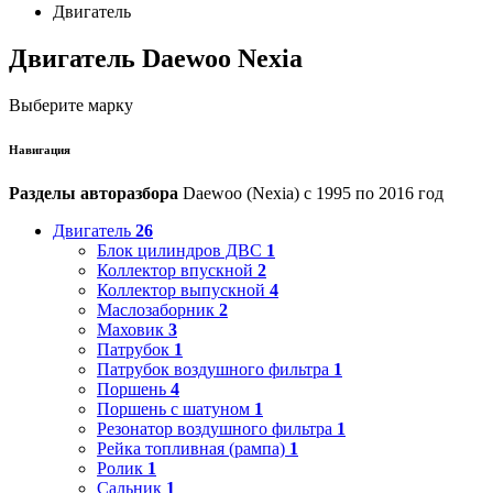
Двигатель
Двигатель Daewoo Nexia
Выберите марку
Навигация
Разделы авторазбора
Daewoo (Nexia) с 1995 по 2016 год
Двигатель
26
Блок цилиндров ДВС
1
Коллектор впускной
2
Коллектор выпускной
4
Маслозаборник
2
Маховик
3
Патрубок
1
Патрубок воздушного фильтра
1
Поршень
4
Поршень с шатуном
1
Резонатор воздушного фильтра
1
Рейка топливная (рампа)
1
Ролик
1
Сальник
1