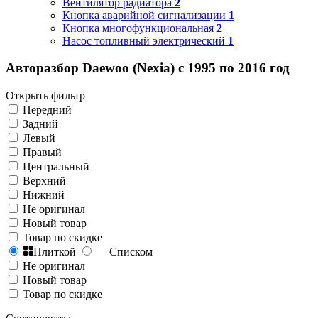
Вентилятор радиатора
2
Кнопка аварийной сигнализации
1
Кнопка многофункциональная
2
Насос топливный электрический
1
Авторазбор Daewoo (Nexia) с 1995 по 2016 год
Открыть фильтр
Передний
Задний
Левый
Правый
Центральный
Верхний
Нижний
Не оригинал
Новый товар
Товар по скидке
Плиткой
Списком
Не оригинал
Новый товар
Товар по скидке