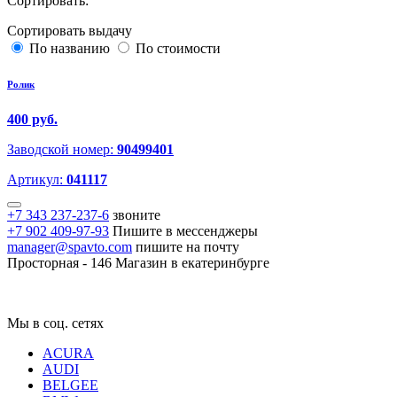
Сортировать:
Сортировать выдачу
По названию
По стоимости
Ролик
400 руб.
Заводской номер:
90499401
Артикул:
041117
+7 343 237-237-6
звоните
+7 902 409-97-93
Пишите в мессенджеры
manager@spavto.com
пишите на почту
Просторная - 146
Магазин в екатеринбурге
Мы в соц. сетях
ACURA
AUDI
BELGEE