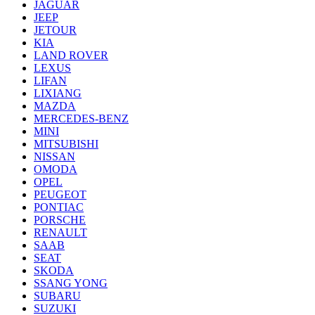
JAGUAR
JEEP
JETOUR
KIA
LAND ROVER
LEXUS
LIFAN
LIXIANG
MAZDA
MERCEDES-BENZ
MINI
MITSUBISHI
NISSAN
OMODA
OPEL
PEUGEOT
PONTIAC
PORSCHE
RENAULT
SAAB
SEAT
SKODA
SSANG YONG
SUBARU
SUZUKI