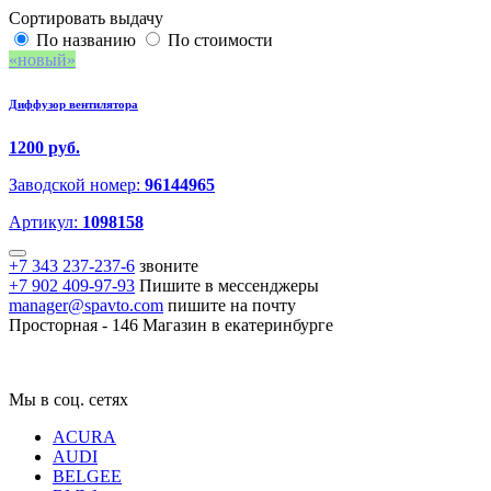
Сортировать выдачу
По названию
По стоимости
новый
Диффузор вентилятора
1200 руб.
Заводской номер:
96144965
Артикул:
1098158
+7 343 237-237-6
звоните
+7 902 409-97-93
Пишите в мессенджеры
manager@spavto.com
пишите на почту
Просторная - 146
Магазин в екатеринбурге
Мы в соц. сетях
ACURA
AUDI
BELGEE