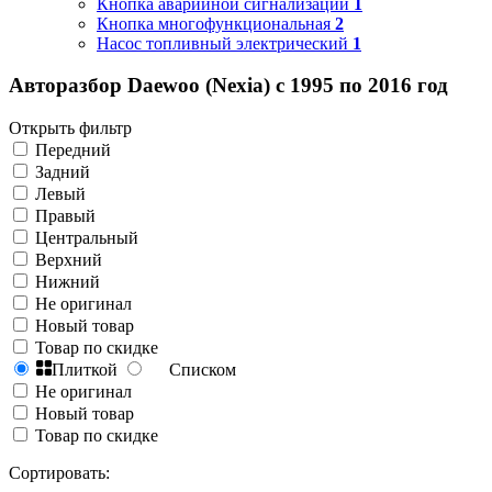
Кнопка аварийной сигнализации
1
Кнопка многофункциональная
2
Насос топливный электрический
1
Авторазбор Daewoo (Nexia) с 1995 по 2016 год
Открыть фильтр
Передний
Задний
Левый
Правый
Центральный
Верхний
Нижний
Не оригинал
Новый товар
Товар по скидке
Плиткой
Списком
Не оригинал
Новый товар
Товар по скидке
Сортировать: