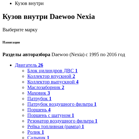
Кузов внутри
Кузов внутри Daewoo Nexia
Выберите марку
Навигация
Разделы авторазбора
Daewoo (Nexia) с 1995 по 2016 год
Двигатель
26
Блок цилиндров ДВС
1
Коллектор впускной
2
Коллектор выпускной
4
Маслозаборник
2
Маховик
3
Патрубок
1
Патрубок воздушного фильтра
1
Поршень
4
Поршень с шатуном
1
Резонатор воздушного фильтра
1
Рейка топливная (рампа)
1
Ролик
1
Сальник
1