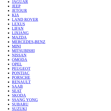
JAGUAR
JEEP
JETOUR
KIA
LAND ROVER
LEXUS
LIFAN
LIXIANG
MAZDA
MERCEDES-BENZ
MINI
MITSUBISHI
NISSAN
OMODA
OPEL
PEUGEOT
PONTIAC
PORSCHE
RENAULT
SAAB
SEAT
SKODA
SSANG YONG
SUBARU
SUZUKI