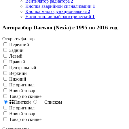
Вентилятор радиатора
2
Кнопка аварийной сигнализации
1
Кнопка многофункциональная
2
Насос топливный электрический
1
Авторазбор Daewoo (Nexia) с 1995 по 2016 год
Открыть фильтр
Передний
Задний
Левый
Правый
Центральный
Верхний
Нижний
Не оригинал
Новый товар
Товар по скидке
Плиткой
Списком
Не оригинал
Новый товар
Товар по скидке