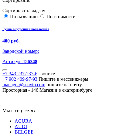
Сортировать:
Сортировать выдачу
По названию
По стоимости
Ручка внутренняя потолочная
400 руб.
Заводской номер:
Артикул:
156248
+7 343 237-237-6
звоните
+7 902 409-97-93
Пишите в мессенджеры
manager@spavto.com
пишите на почту
Просторная - 146
Магазин в екатеринбурге
Мы в соц. сетях
ACURA
AUDI
BELGEE