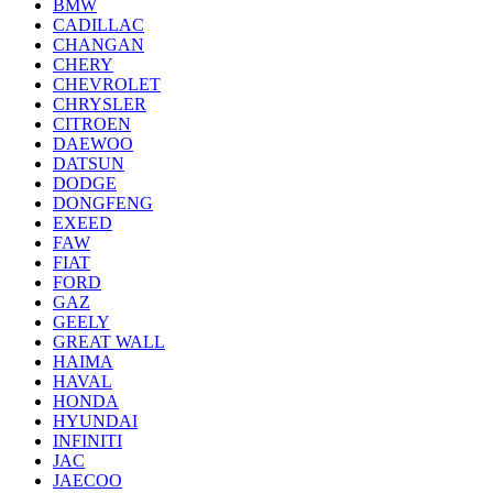
BMW
CADILLAC
CHANGAN
CHERY
CHEVROLET
CHRYSLER
CITROEN
DAEWOO
DATSUN
DODGE
DONGFENG
EXEED
FAW
FIAT
FORD
GAZ
GEELY
GREAT WALL
HAIMA
HAVAL
HONDA
HYUNDAI
INFINITI
JAC
JAECOO