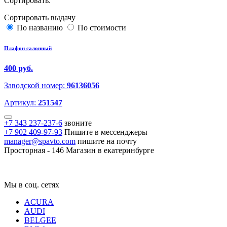
Сортировать:
Сортировать выдачу
По названию
По стоимости
Плафон салонный
400 руб.
Заводской номер:
96136056
Артикул:
251547
+7 343 237-237-6
звоните
+7 902 409-97-93
Пишите в мессенджеры
manager@spavto.com
пишите на почту
Просторная - 146
Магазин в екатеринбурге
Мы в соц. сетях
ACURA
AUDI
BELGEE