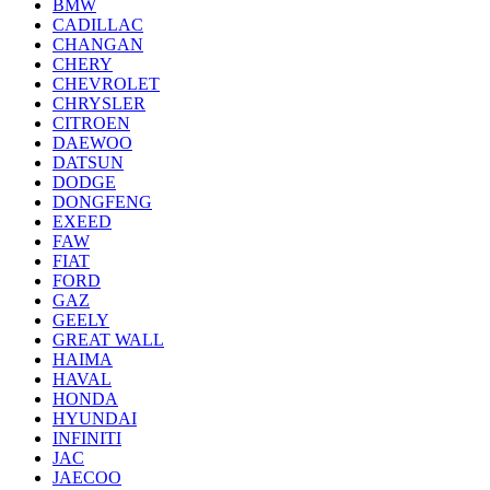
BMW
CADILLAC
CHANGAN
CHERY
CHEVROLET
CHRYSLER
CITROEN
DAEWOO
DATSUN
DODGE
DONGFENG
EXEED
FAW
FIAT
FORD
GAZ
GEELY
GREAT WALL
HAIMA
HAVAL
HONDA
HYUNDAI
INFINITI
JAC
JAECOO