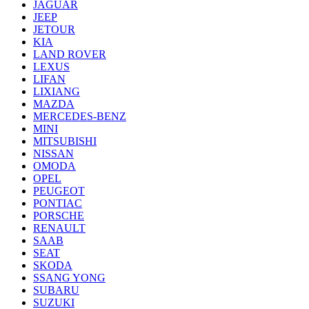
JAGUAR
JEEP
JETOUR
KIA
LAND ROVER
LEXUS
LIFAN
LIXIANG
MAZDA
MERCEDES-BENZ
MINI
MITSUBISHI
NISSAN
OMODA
OPEL
PEUGEOT
PONTIAC
PORSCHE
RENAULT
SAAB
SEAT
SKODA
SSANG YONG
SUBARU
SUZUKI