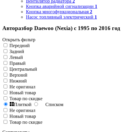
Вентилятор радиатора
2
Кнопка аварийной сигнализации
1
Кнопка многофункциональная
2
Насос топливный электрический
1
Авторазбор Daewoo (Nexia) с 1995 по 2016 год
Открыть фильтр
Передний
Задний
Левый
Правый
Центральный
Верхний
Нижний
Не оригинал
Новый товар
Товар по скидке
Плиткой
Списком
Не оригинал
Новый товар
Товар по скидке