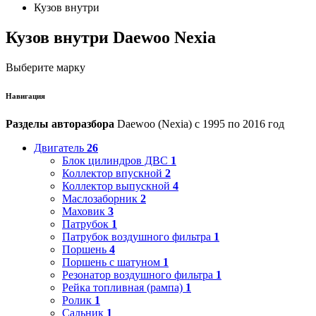
Кузов внутри
Кузов внутри Daewoo Nexia
Выберите марку
Навигация
Разделы авторазбора
Daewoo (Nexia) с 1995 по 2016 год
Двигатель
26
Блок цилиндров ДВС
1
Коллектор впускной
2
Коллектор выпускной
4
Маслозаборник
2
Маховик
3
Патрубок
1
Патрубок воздушного фильтра
1
Поршень
4
Поршень с шатуном
1
Резонатор воздушного фильтра
1
Рейка топливная (рампа)
1
Ролик
1
Сальник
1