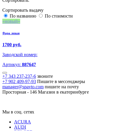
Сортировать:
Сортировать выдачу
По названию
По стоимости
новый
Фара левая
1700 руб.
Заводской номер:
Артикул:
887647
+7 343 237-237-6
звоните
+7 902 409-97-93
Пишите в мессенджеры
manager@spavto.com
пишите на почту
Просторная - 146
Магазин в екатеринбурге
Мы в соц. сетях
ACURA
AUDI