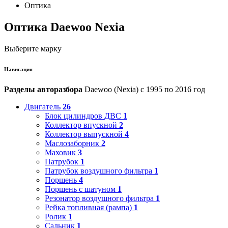
Оптика
Оптика Daewoo Nexia
Выберите марку
Навигация
Разделы авторазбора
Daewoo (Nexia) с 1995 по 2016 год
Двигатель
26
Блок цилиндров ДВС
1
Коллектор впускной
2
Коллектор выпускной
4
Маслозаборник
2
Маховик
3
Патрубок
1
Патрубок воздушного фильтра
1
Поршень
4
Поршень с шатуном
1
Резонатор воздушного фильтра
1
Рейка топливная (рампа)
1
Ролик
1
Сальник
1