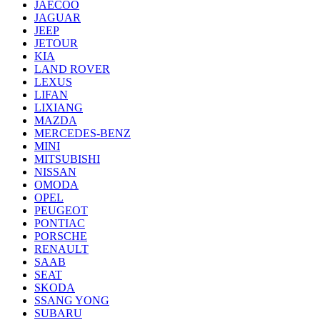
JAECOO
JAGUAR
JEEP
JETOUR
KIA
LAND ROVER
LEXUS
LIFAN
LIXIANG
MAZDA
MERCEDES-BENZ
MINI
MITSUBISHI
NISSAN
OMODA
OPEL
PEUGEOT
PONTIAC
PORSCHE
RENAULT
SAAB
SEAT
SKODA
SSANG YONG
SUBARU