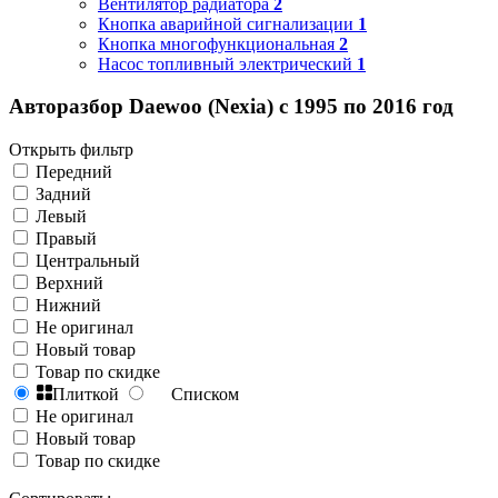
Вентилятор радиатора
2
Кнопка аварийной сигнализации
1
Кнопка многофункциональная
2
Насос топливный электрический
1
Авторазбор Daewoo (Nexia) с 1995 по 2016 год
Открыть фильтр
Передний
Задний
Левый
Правый
Центральный
Верхний
Нижний
Не оригинал
Новый товар
Товар по скидке
Плиткой
Списком
Не оригинал
Новый товар
Товар по скидке