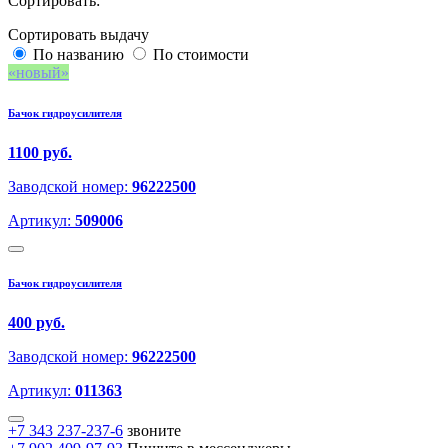
Сортировать:
Сортировать выдачу
По названию
По стоимости
новый
Бачок гидроусилителя
1100 руб.
Заводской номер:
96222500
Артикул:
509006
Бачок гидроусилителя
400 руб.
Заводской номер:
96222500
Артикул:
011363
+7 343 237-237-6
звоните