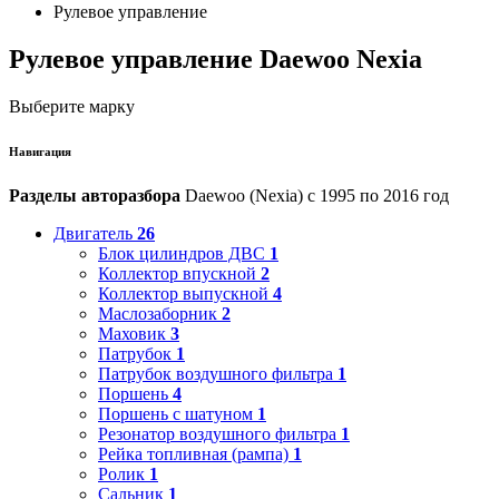
Рулевое управление
Рулевое управление Daewoo Nexia
Выберите марку
Навигация
Разделы авторазбора
Daewoo (Nexia) с 1995 по 2016 год
Двигатель
26
Блок цилиндров ДВС
1
Коллектор впускной
2
Коллектор выпускной
4
Маслозаборник
2
Маховик
3
Патрубок
1
Патрубок воздушного фильтра
1
Поршень
4
Поршень с шатуном
1
Резонатор воздушного фильтра
1
Рейка топливная (рампа)
1
Ролик
1
Сальник
1