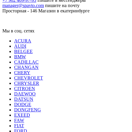
+7 902 409-97-93
Пишите в мессенджеры
manager@spavto.com
пишите на почту
Просторная - 146
Магазин в екатеринбурге
Мы в соц. сетях
ACURA
AUDI
BELGEE
BMW
CADILLAC
CHANGAN
CHERY
CHEVROLET
CHRYSLER
CITROEN
DAEWOO
DATSUN
DODGE
DONGFENG
EXEED
FAW
FIAT
FORD