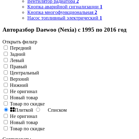
Вентилятор радиатора
2
Кнопка аварийной сигнализации
1
Кнопка многофункциональная
2
Насос топливный электрический
1
Авторазбор Daewoo (Nexia) с 1995 по 2016 год
Открыть фильтр
Передний
Задний
Левый
Правый
Центральный
Верхний
Нижний
Не оригинал
Новый товар
Товар по скидке
Плиткой
Списком
Не оригинал
Новый товар
Товар по скидке