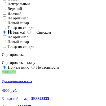
Центральный
Верхний
Нижний
Не оригинал
Новый товар
Товар по скидке
Плиткой
Списком
Не оригинал
Новый товар
Товар по скидке
Сортировать:
Сортировать выдачу
По названию
По стоимости
новый
Трос открывания капота
4000 руб.
Заводской номер:
5E3823535