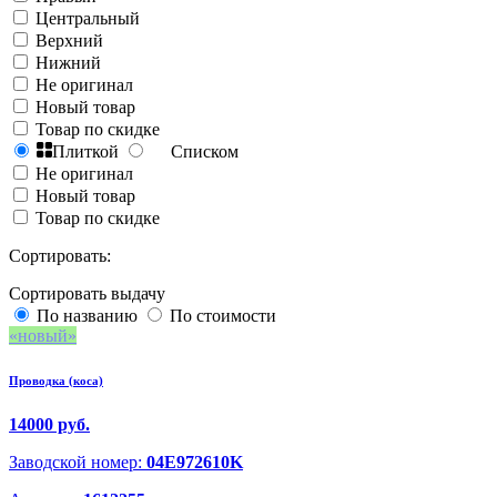
Центральный
Верхний
Нижний
Не оригинал
Новый товар
Товар по скидке
Плиткой
Списком
Не оригинал
Новый товар
Товар по скидке
Сортировать:
Сортировать выдачу
По названию
По стоимости
новый
Проводка (коса)
14000 руб.
Заводской номер:
04E972610K