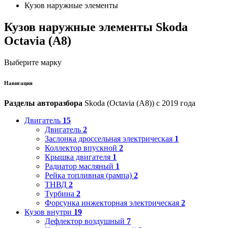
Кузов наружные элементы
Кузов наружные элементы Skoda
Octavia (A8)
Выберите марку
Навигация
Разделы авторазбора
Skoda (Octavia (A8)) с 2019 года
Двигатель
15
Двигатель
2
Заслонка дроссельная электрическая
1
Коллектор впускной
2
Крышка двигателя
1
Радиатор масляный
1
Рейка топливная (рампа)
2
ТНВД
2
Турбина
2
Форсунка инжекторная электрическая
2
Кузов внутри
19
Дефлектор воздушный
7