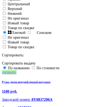
Центральный
Верхний
Нижний
Не оригинал
Новый товар
Товар по скидке
Плиткой
Списком
Не оригинал
Новый товар
Товар по скидке
Сортировать:
Сортировать выдачу
По названию
По стоимости
новый
Ручка двери передней правой наружная
1100 руб.
Заводской номер:
8Y0837206A