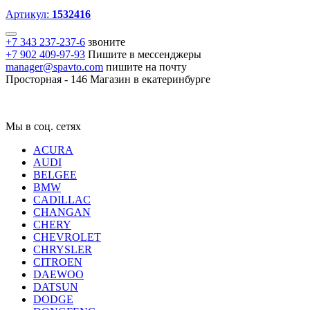
Артикул:
1532416
+7 343 237-237-6
звоните
+7 902 409-97-93
Пишите в мессенджеры
manager@spavto.com
пишите на почту
Просторная - 146
Магазин в екатеринбурге
Мы в соц. сетях
ACURA
AUDI
BELGEE
BMW
CADILLAC
CHANGAN
CHERY
CHEVROLET
CHRYSLER
CITROEN
DAEWOO
DATSUN
DODGE