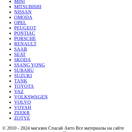
MINI
MITSUBISHI
NISSAN
OMODA
OPEL
PEUGEOT
PONTIAC
PORSCHE
RENAULT
SAAB
SEAT
SKODA
SSANG YONG
SUBARU
SUZUKI
TANK
TOYOTA
VAZ
VOLKSWAGEN
VOLVO
VOYAH
ZEEKR
ZOTYE
© 2010 - 2024 магазин Спасай Авто
Все материалы на сайте