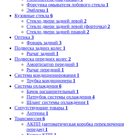
Форсунка омывателя лобового стекла
1
Эмблема
1
Кузовные стекла
6
Стекло двери задней левой
2
Стекло двери задней левой (форточка)
2
Стекло двери задней правой
2
Оптика
3
Фонарь задний
3
Подвеска задних колес
1
Рычаг задний
1
Подвеска передних колес
2
Амортизатор передний
1
Рычаг передний
1
Система кондиционирования
1
Трубка кондиционера
1
Система охлаждения
6
Бачок расширительный
1
Патрубок системы охлаждения
4
Шланг системы охлаждения
1
Сопутствующие товары
1
Антенна
1
Трансмиссия
6
АКПП (автоматическая коробка переключения
передач)
1
Кулиса КПП
1