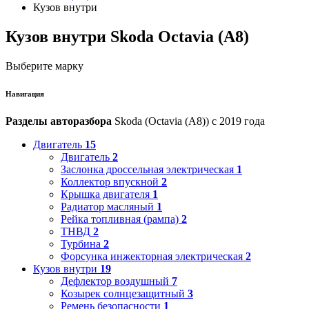
Кузов внутри
Кузов внутри Skoda Octavia (A8)
Выберите марку
Навигация
Разделы авторазбора
Skoda (Octavia (A8)) с 2019 года
Двигатель
15
Двигатель
2
Заслонка дроссельная электрическая
1
Коллектор впускной
2
Крышка двигателя
1
Радиатор масляный
1
Рейка топливная (рампа)
2
ТНВД
2
Турбина
2
Форсунка инжекторная электрическая
2
Кузов внутри
19
Дефлектор воздушный
7
Козырек солнцезащитный
3
Ремень безопасности
1