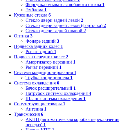
Форсунка омывателя лобового стекла
1
Эмблема
1
Кузовные стекла
6
Стекло двери задней левой
2
Стекло двери задней левой (форточка)
2
Стекло двери задней правой
2
Оптика
3
Фонарь задний
3
Подвеска задних колес
1
Рычаг задний
1
Подвеска передних колес
2
Амортизатор передний
1
Рычаг передний
1
Система кондиционирования
1
Трубка кондиционера
1
Система охлаждения
6
Бачок расширительный
1
Патрубок системы охлаждения
4
Шланг системы охлаждения
1
Сопутствующие товары
1
Антенна
1
Трансмиссия
6
АКПП (автоматическая коробка переключения
передач)
1
Кулиса КПП
1