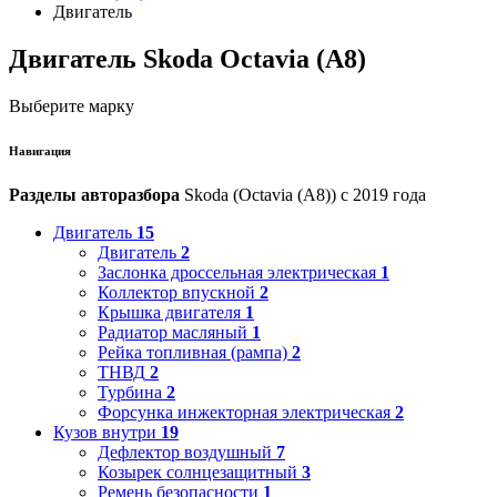
Двигатель
Двигатель Skoda Octavia (A8)
Выберите марку
Навигация
Разделы авторазбора
Skoda (Octavia (A8)) с 2019 года
Двигатель
15
Двигатель
2
Заслонка дроссельная электрическая
1
Коллектор впускной
2
Крышка двигателя
1
Радиатор масляный
1
Рейка топливная (рампа)
2
ТНВД
2
Турбина
2
Форсунка инжекторная электрическая
2
Кузов внутри
19
Дефлектор воздушный
7
Козырек солнцезащитный
3
Ремень безопасности
1