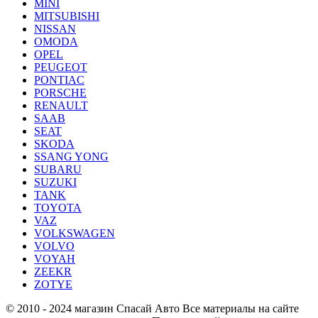
MINI
MITSUBISHI
NISSAN
OMODA
OPEL
PEUGEOT
PONTIAC
PORSCHE
RENAULT
SAAB
SEAT
SKODA
SSANG YONG
SUBARU
SUZUKI
TANK
TOYOTA
VAZ
VOLKSWAGEN
VOLVO
VOYAH
ZEEKR
ZOTYE
© 2010 - 2024 магазин Спасай Авто
Все материалы на сайте