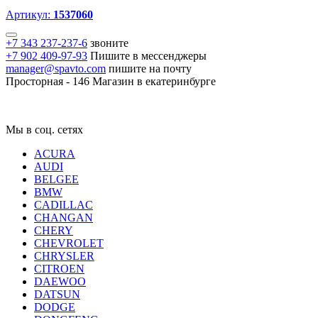
Артикул:
1537060
+7 343 237-237-6
звоните
+7 902 409-97-93
Пишите в мессенджеры
manager@spavto.com
пишите на почту
Просторная - 146
Магазин в екатеринбурге
Мы в соц. сетях
ACURA
AUDI
BELGEE
BMW
CADILLAC
CHANGAN
CHERY
CHEVROLET
CHRYSLER
CITROEN
DAEWOO
DATSUN
DODGE